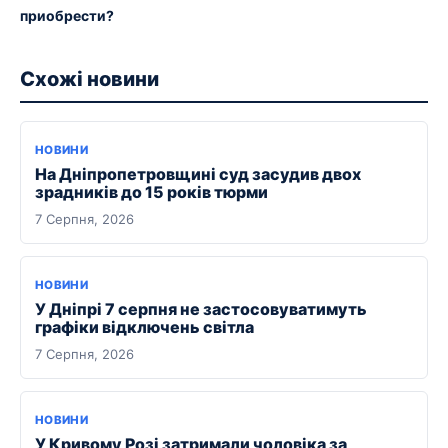
приобрести?
Схожі новини
НОВИНИ
На Дніпропетровщині суд засудив двох
зрадників до 15 років тюрми
7 Серпня, 2026
НОВИНИ
У Дніпрі 7 серпня не застосовуватимуть
графіки відключень світла
7 Серпня, 2026
НОВИНИ
У Кривому Розі затримали чоловіка за