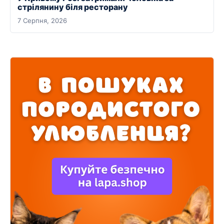
стрілянину біля ресторану
7 Серпня, 2026