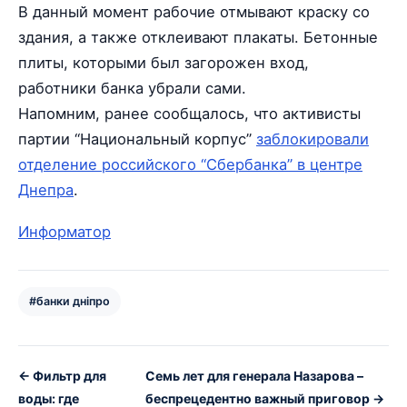
В данный момент рабочие отмывают краску со
здания, а также отклеивают плакаты. Бетонные
плиты, которыми был загорожен вход,
работники банка убрали сами.
Напомним, ранее сообщалось, что активисты
партии “Национальный корпус”
заблокировали
отделение российского “Сбербанка” в центре
Днепра
.
Информатор
#банки дніпро
← Фильтр для
Семь лет для генерала Назарова –
воды: где
беспрецедентно важный приговор →