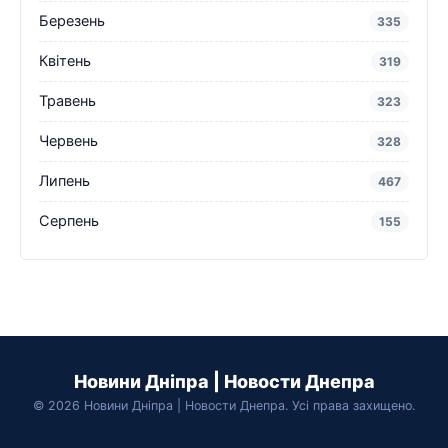
Березень
335
Квітень
319
Травень
323
Червень
328
Липень
467
Серпень
155
Новини Дніпра | Новости Днепра
© 2026 Новини Дніпра | Новости Днепра. Усі права захищено.