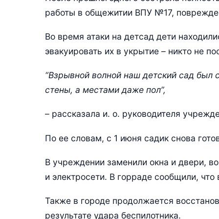
работы в общежитии ВПУ №17, поврежден
Во время атаки на детсад дети находили
эвакуировать их в укрытие – никто не по
“Взрывной волной наш детский сад был с
стены, а местами даже пол”,
– рассказала и. о. руководителя учреж
По ее словам, с 1 июня садик снова гото
В учреждении заменили окна и двери, во
и электросети. В горраде сообщили, что
Также в городе продолжается восстано
результате удара беспилотника.