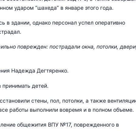
ном ударом “шахеда” в январе этого года.
сь в здании, однако персонал успел оперативно
страдал.
ильно поврежден: пострадали окна, потолки, двери
дения Надежда Дегтяренко.
в принимать детей.
сстановили стены, пол, потолки, а также вентиляци
 все работы выполнили вовремя и в полном объеме.
вление общежития ВПУ №17, поврежденного в