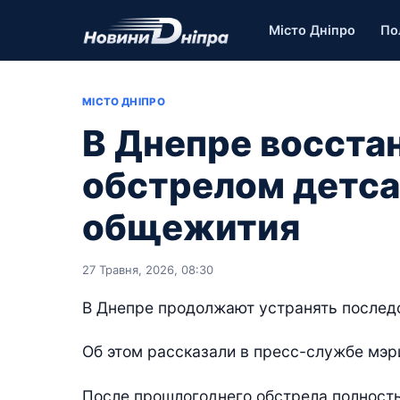
Місто Дніпро
По
МІСТО ДНІПРО
В Днепре восст
обстрелом детса
общежития
27 Травня, 2026, 08:30
В Днепре продолжают устранять последс
Об этом рассказали в пресс-службе мэр
После прошлогоднего обстрела полност