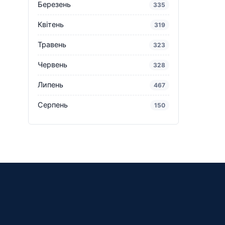
Березень
335
Квітень
319
Травень
323
Червень
328
Липень
467
Серпень
150