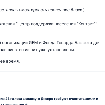
осталось смонтировать последние блоки”,
ждения “Центр поддержки населения “Контакт””
й организации GEM и Фонда Говарда Баффета для
Большинство из них уже установлены.
ее время.
ли 23 га леса в свалку: в Днепре требуют очистить земли и
их государству →