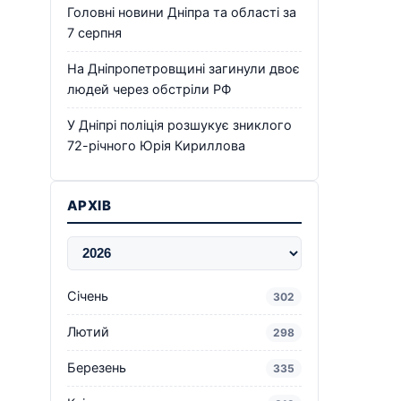
Головні новини Дніпра та області за
7 серпня
На Дніпропетровщині загинули двоє
людей через обстріли РФ
У Дніпрі поліція розшукує зниклого
72-річного Юрія Кириллова
АРХІВ
Січень
302
Лютий
298
Березень
335