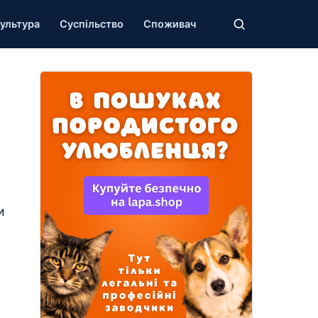
ультура
Суспільство
Споживач
и