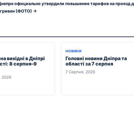
Днепре официально утвердили повышение тарифов на проезд 
 гривен (ФОТО) →
Я
НОВИНИ
на вихідні в Дніпрі
Головні новини Дніпра та
сті: 8 серпня–9
області за 7 серпня
7 Серпня, 2026
, 2026