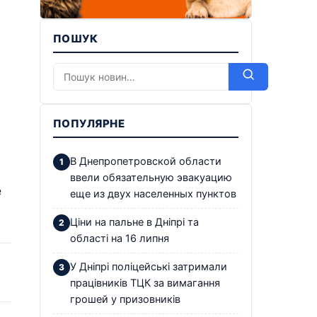
ПОШУК
ПОПУЛЯРНЕ
В Днепропетровской области
ввели обязательную эвакуацию
е
еще из двух населенных пунктов
Ціни на пальне в Дніпрі та
області на 16 липня
У Дніпрі поліцейські затримали
працівників ТЦК за вимагання
грошей у призовників