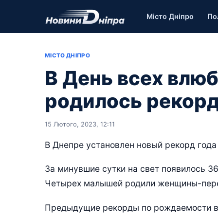
Місто Дніпро
По
МІСТО ДНІПРО
В День всех влю
родилось рекорд
15 Лютого, 2023, 12:11
В Днепре установлен новый рекорд года
За минувшие сутки на свет появилось 36
Четырех малышей родили женщины-пер
Предыдущие рекорды по рождаемости в 