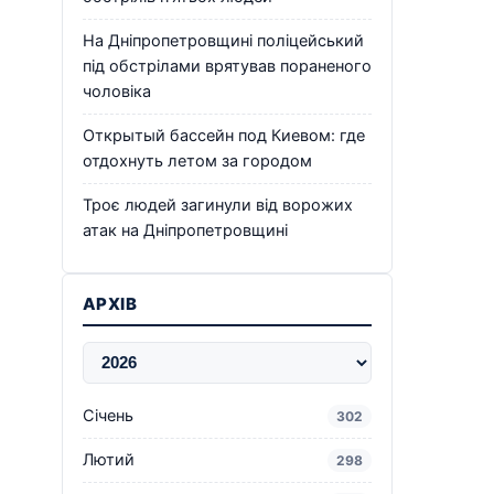
На Дніпропетровщині поліцейський
під обстрілами врятував пораненого
чоловіка
Открытый бассейн под Киевом: где
отдохнуть летом за городом
Троє людей загинули від ворожих
атак на Дніпропетровщині
АРХІВ
Січень
302
Лютий
298