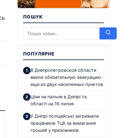
ПОШУК
сь
ПОПУЛЯРНЕ
В Днепропетровской области
ввели обязательную эвакуацию
еще из двух населенных пунктов
Ціни на пальне в Дніпрі та
області на 16 липня
У Дніпрі поліцейські затримали
працівників ТЦК за вимагання
грошей у призовників