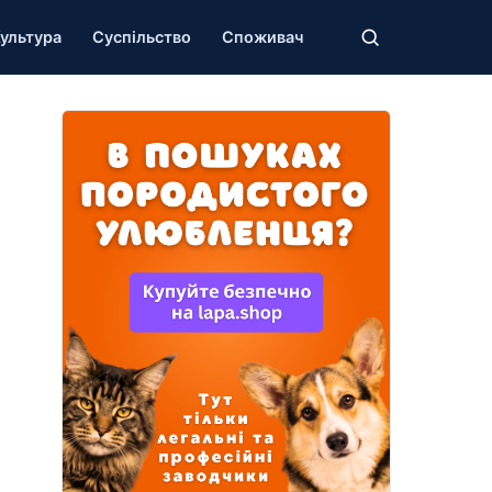
ультура
Суспільство
Споживач