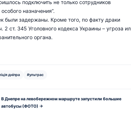
ришлось подключить не только сотрудников
 особого назначения”.
ек были задержаны. Кроме того, по факту драки
. 2 ст. 345 Уголовного кодекса Украины – угроза ил
ранительного органа.
іція дніпра
#ультрас
В Днепре на левобережном маршруте запустили большие
автобусы (ФОТО) →