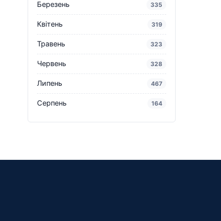
Березень
335
Квітень
319
Травень
323
Червень
328
Липень
467
Серпень
164