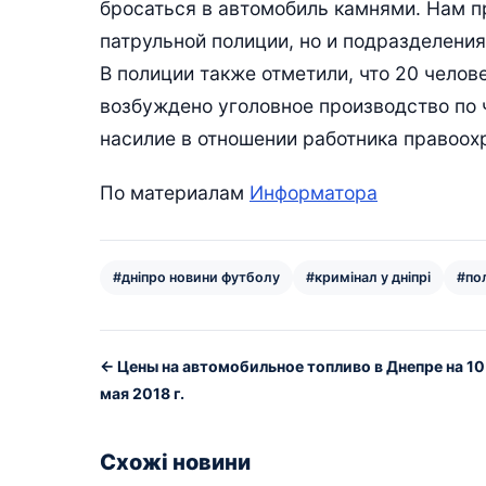
бросаться в автомобиль камнями. Нам п
патрульной полиции, но и подразделения
В полиции также отметили, что 20 челов
возбуждено уголовное производство по ч
насилие в отношении работника правоох
По материалам
Информатора
#дніпро новини футболу
#кримінал у дніпрі
#пол
← Цены на автомобильное топливо в Днепре на 10
мая 2018 г.
Схожі новини