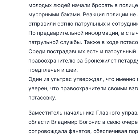
молодых людей начали бросать в полиц
мусорными баками. Реакция полиции не 
отправили сотню патрульных и сотрудни
По предварительной информации, в стыч
патрульной службы. Также в ходе потасо
Среди пострадавших есть и патрульный 
правоохранителю за бронежилет петарду
предплечья и шеи.
Один из ультрас утверждал, что именно
уверен, что правоохранители своими вз
потасовку.
Заместитель начальника Главного упра
области Владимир Богонис в свою очере
сопровождала фанатов, обеспечивая пор