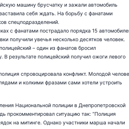
ейскую машину брусчатку и зажали автомобиль
заставила себя ждать. На борьбу с фанатами
ков спецподразделений.
ках с фанатами пострадало порядка 15 автомобиле
вки получили увечья несколько десятков человек.
полицейский – один из фанатов бросил
. В результате полицейский получил ожоги левого
 полиция спровоцировала конфликт. Молодой челов
глядами и колкими фразами сами хотели устроить
вления Национальной полиции в Днепропетровской
дь прокомментировал ситуацию так: “Полиция
ядок на митинге. Однако участники марша начали