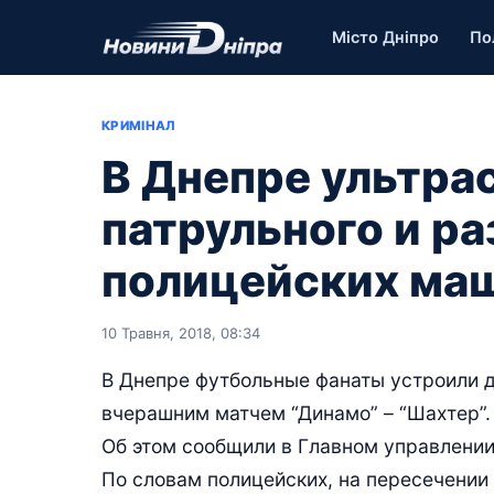
Місто Дніпро
По
КРИМІНАЛ
В Днепре ультра
патрульного и ра
полицейских ма
10 Травня, 2018, 08:34
В Днепре футбольные фанаты устроили 
вчерашним матчем “Динамо” – “Шахтер”.
Об этом сообщили в Главном управлении
По словам полицейских, на пересечении