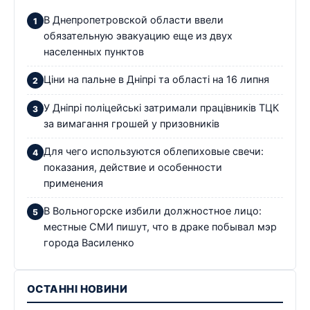
В Днепропетровской области ввели
обязательную эвакуацию еще из двух
населенных пунктов
Ціни на пальне в Дніпрі та області на 16 липня
У Дніпрі поліцейські затримали працівників ТЦК
за вимагання грошей у призовників
Для чего используются облепиховые свечи:
показания, действие и особенности
применения
В Вольногорске избили должностное лицо:
местные СМИ пишут, что в драке побывал мэр
города Василенко
ОСТАННІ НОВИНИ