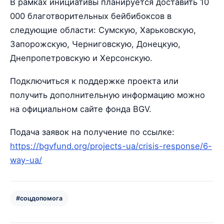
В рамках инициативы планируется доставить 10
000 благотворительных бейбибоксов в
следующие области: Сумскую, Харьковскую,
Запорожскую, Черниговскую, Донецкую,
Днепропетровскую и Херсонскую.
Подключиться к поддержке проекта или
получить дополнительную информацию можно
на официальном сайте фонда BGV.
Подача заявок на получение по ссылке:
https://bgvfund.org/projects-ua/crisis-response/6-
way-ua/
#соцдопомога