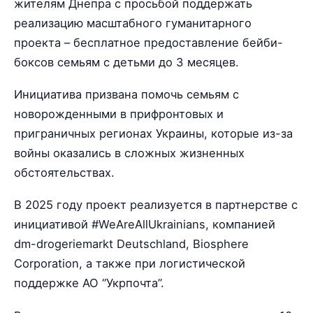
жителям Днепра с просьбой поддержать
реализацию масштабного гуманитарного
проекта – бесплатное предоставление бейби-
боксов семьям с детьми до 3 месяцев.
Инициатива призвана помочь семьям с
новорожденными в прифронтовых и
приграничных регионах Украины, которые из-за
войны оказались в сложных жизненных
обстоятельствах.
В 2025 году проект реализуется в партнерстве с
инициативой #WeAreAllUkrainians, компанией
dm-drogeriemarkt Deutschland, Biosphere
Corporation, а также при логистической
поддержке АО “Укрпочта”.