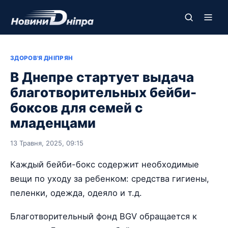
ЗДОРОВ'Я ДНІПРЯН
В Днепре стартует выдача
благотворительных бейби-
боксов для семей с
младенцами
13 Травня, 2025, 09:15
Каждый бейби-бокс содержит необходимые
вещи по уходу за ребенком: средства гигиены,
пеленки, одежда, одеяло и т.д.
Благотворительный фонд BGV обращается к