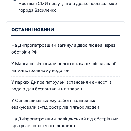
местные СМИ пишут, что в драке побывал мэр
города Василенко
ОСТАННІ НОВИНИ
На Дніпропетровщині загинули двоє людей через
обстріли РФ
У Марганці відновили водопостачання після аварії
на магістральному водогоні
У парках Дніпра патрульні встановили ємності з
водою для безпритульних тварин
У Синельниківському районі поліцейські
евакуювали з-під обстрілів п’ятьох людей
На Дніпропетровщині поліцейський під обстрілами
врятував пораненого чоловіка