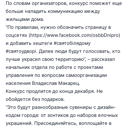
По словам организаторов, конкурс поможет еще
больше наладить коммуникацию между
жильцами дома.
“По правилам, нужно обозначить страницу в
соцсетях (https://www.facebook.com/osbbDnipro)
и добавить хештеги #святобілядому
#святоудворі. Далее люди будут голосовать, кто
лучше украсил свою территорию”, – рассказал
начальник отдела по работе с проектами
управления по вопросам самоорганизации
населения Владислав Макарец.
Конкурс продлится до конца декабря. Не
обойдется без подарков.
“Это будут разнообразные сувениры с дизайн-
кодом города: от зонтиков до наборов елочных
украшений. Присоединяйтесь, воплощайте в