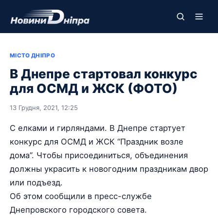
МІСТО ДНІПРО
В Днепре стартовал конкурс
для ОСМД и ЖСК (ФОТО)
13 Грудня, 2021, 12:25
С елками и гирляндами. В Днепре стартует
конкурс для ОСМД и ЖСК “Праздник возле
дома”. Чтобы присоединиться, объединения
должны украсить к новогодним праздникам двор
или подъезд.
Об этом сообщили в пресс-службе
Днепровского городского совета.