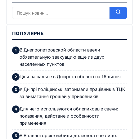
ПОПУЛЯРНЕ
В Днепропетровской области ввели
обязательную эвакуацию еще из двух
населенных пунктов
Ціни на пальне в Дніпрі та області на 16 липня
У Дніпрі поліцейські затримали працівників ТЦК
за вимагання грошей у призовників
Для чего используются облепиховые свечи:
показания, действие и особенности
применения
В Вольногорске избили должностное лицо: