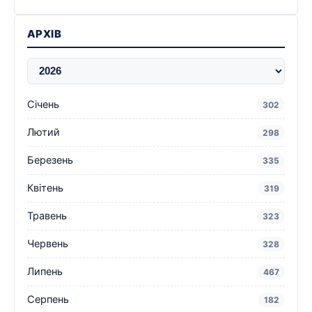
АРХІВ
Січень
302
Лютий
298
Березень
335
Квітень
319
Травень
323
Червень
328
Липень
467
Серпень
182