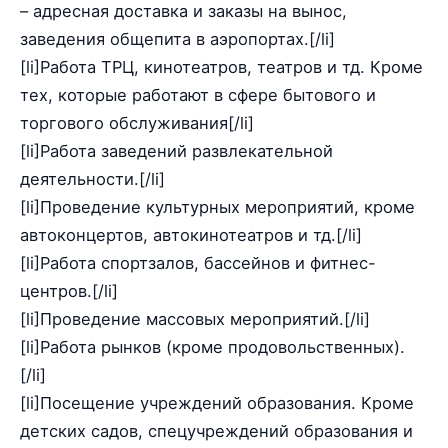
– адресная доставка и заказы на вынос,
заведения общепита в аэропортах.[/li]
[li]Работа ТРЦ, кинотеатров, театров и тд. Кроме
тех, которые работают в сфере бытового и
торгового обслуживания[/li]
[li]Работа заведений развлекательной
деятельности.[/li]
[li]Проведение культурных мероприятий, кроме
автоконцертов, автокинотеатров и тд.[/li]
[li]Работа спортзалов, бассейнов и фитнес-
центров.[/li]
[li]Проведение массовых мероприятий.[/li]
[li]Работа рынков (кроме продовольственных).
[/li]
[li]Посещение учреждений образования. Кроме
детских садов, спецучреждений образования и