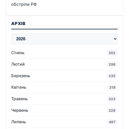
обстріли РФ
АРХІВ
Січень
302
Лютий
298
Березень
335
Квітень
319
Травень
323
Червень
328
Липень
467