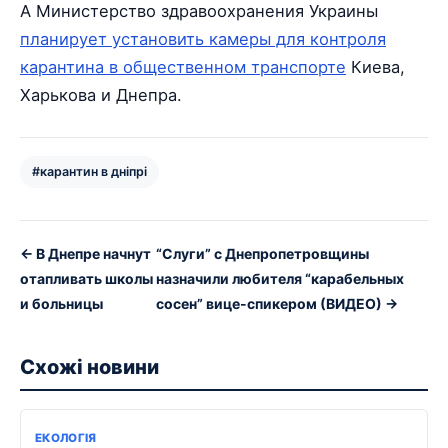
А Министерство здравоохранения Украины
планирует установить камеры для контроля
карантина в общественном транспорте
Киева,
Харькова и Днепра.
#карантин в дніпрі
← В Днепре начнут
“Слуги” с Днепропетровщины
отапливать школы
назначили любителя “карабельных
и больницы
сосен” вице-спикером (ВИДЕО) →
Схожі новини
ЕКОЛОГІЯ