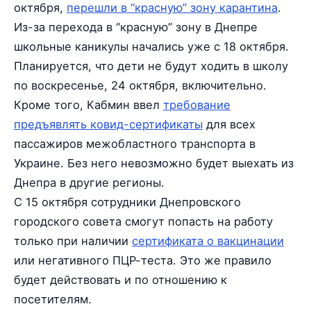
октября,
перешли в “красную” зону карантина
.
Из-за перехода в “красную” зону в Днепре
школьные каникулы начались уже с 18 октября.
Планируется, что дети не будут ходить в школу
по воскресенье, 24 октября, включительно.
Кроме того, Кабмин ввел
требование
предъявлять ковид-сертификаты
для всех
пассажиров межобластного транспорта в
Украине. Без него невозможно будет выехать из
Днепра в другие регионы.
С 15 октября сотрудники Днепровского
городского совета смогут попасть на работу
только при наличии
сертификата о вакцинации
или негативного ПЦР-теста. Это же правило
будет действовать и по отношению к
посетителям.