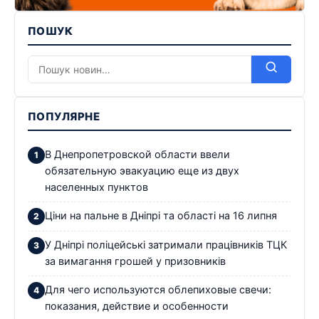
ПОШУК
ПОПУЛЯРНЕ
В Днепропетровской области ввели
обязательную эвакуацию еще из двух
населенных пунктов
Ціни на пальне в Дніпрі та області на 16 липня
У Дніпрі поліцейські затримали працівників ТЦК
за вимагання грошей у призовників
Для чего используются облепиховые свечи:
показания, действие и особенности