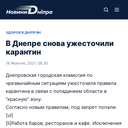
ЗДОРОВ'Я ДНІПРЯН
В Днепре снова ужесточили
карантин
19 Жовтня, 2021, 08:30
Днепровская городская комиссия по
чрезвычайным ситуациям ужесточила правила
карантина в связи с попаданием области в
“красную” зону.
Согласно новым правилам, под запрет попали:
[ul]
[li]Работа баров, ресторанов и кафе. Исключения