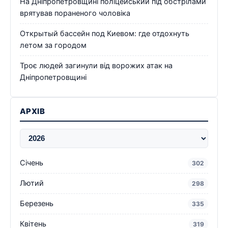
На Дніпропетровщині поліцейський під обстрілами
врятував пораненого чоловіка
Открытый бассейн под Киевом: где отдохнуть
летом за городом
Троє людей загинули від ворожих атак на
Дніпропетровщині
АРХІВ
Січень
302
Лютий
298
Березень
335
Квітень
319