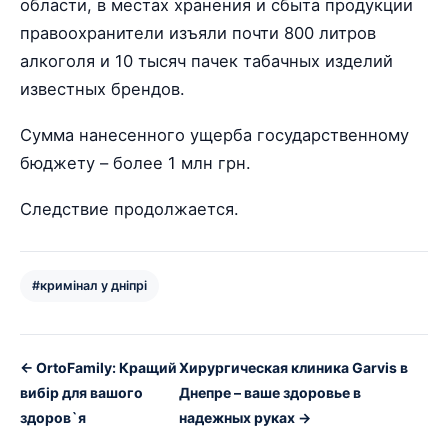
области, в местах хранения и сбыта продукции
правоохранители изъяли почти 800 литров
алкоголя и 10 тысяч пачек табачных изделий
известных брендов.
Сумма нанесенного ущерба государственному
бюджету – более 1 млн грн.
Следствие продолжается.
#кримінал у дніпрі
← OrtoFamily: Кращий
Хирургическая клиника Garvis в
вибір для вашого
Днепре – ваше здоровье в
здоров`я
надежных руках →