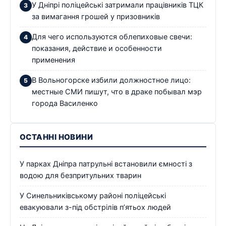
У Дніпрі поліцейські затримали працівників ТЦК
за вимагання грошей у призовників
Для чего используются облепиховые свечи:
показания, действие и особенности
применения
В Вольногорске избили должностное лицо:
местные СМИ пишут, что в драке побывал мэр
города Василенко
ОСТАННІ НОВИНИ
У парках Дніпра патрульні встановили ємності з
водою для безпритульних тварин
У Синельниківському районі поліцейські
евакуювали з-під обстрілів п’ятьох людей