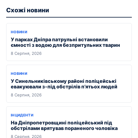
Схожі новини
НОВИНИ
У парках Дніпра патрульні встановили
ємності з водою для безпритульних тварин
8 Серпня, 2026
НОВИНИ
У Синельниківському районі поліцейські
евакуювали з-під обстрілів п’ятьох людей
8 Серпня, 2026
ІНЦИДЕНТИ
На Дніпропетровщині поліцейський під
обстрілами врятував пораненого чоловіка
8 Серпня, 2026