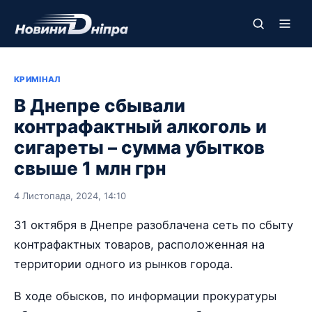
КРИМІНАЛ
В Днепре сбывали
контрафактный алкоголь и
сигареты – сумма убытков
свыше 1 млн грн
4 Листопада, 2024, 14:10
31 октября в Днепре разоблачена сеть по сбыту
контрафактных товаров, расположенная на
территории одного из рынков города.
В ходе обысков, по информации прокуратуры