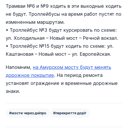
Трамваи №6 и №9 ходить в эти выходные ходить
не будут. Троллейбусы на время работ пустят по
измененным маршрутам.
• Троллейбус №3 будут курсировать по схеме:
ул. Холодильная – Новый мост – Речной вокзал.
• Троллейбус №15 будут ходить по схеме: ул.
Каштановая – Новый мост – ул. Европейская.
Напомним,
на Амурском мосту будут менять
дорожное покрытие
. На период ремонта
установят ограждение и временные дорожные
знаки.
#мости через дніпро
#перекриття доріг