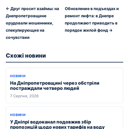
← Друг просит взаймы: на
Обновление в подъездах и
Днепропетровщине
ремонт лифта: в Днепре
орудовали мошенники,
продолжают приводить в
спекулирующие на
порядок жилой фонд →
сочувствии
Схожі новини
НОВИНИ
На Дніпропетровщині через обстріли
постраждали четверо людей
7 Серпня, 2026
НОВИНИ
У Дніпрі водоканал подовжив збір
пропозицій щодо нових тарифів на воду