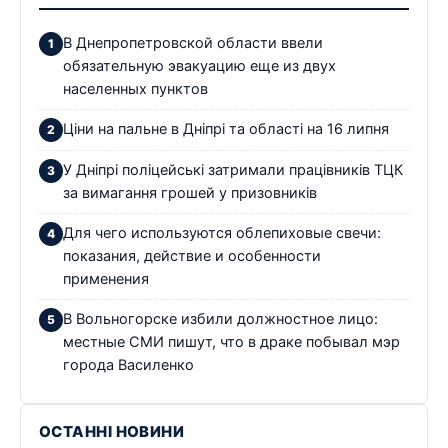
В Днепропетровской области ввели
обязательную эвакуацию еще из двух
населенных пунктов
Ціни на пальне в Дніпрі та області на 16 липня
У Дніпрі поліцейські затримали працівників ТЦК
за вимагання грошей у призовників
Для чего используются облепиховые свечи:
показания, действие и особенности
применения
В Вольногорске избили должностное лицо:
местные СМИ пишут, что в драке побывал мэр
города Василенко
ОСТАННІ НОВИНИ