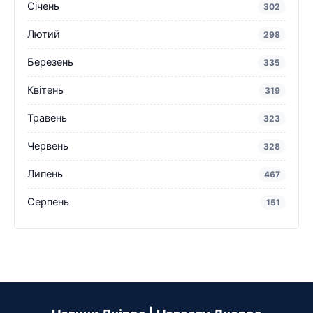
Січень
302
Лютий
298
Березень
335
Квітень
319
Травень
323
Червень
328
Липень
467
Серпень
151