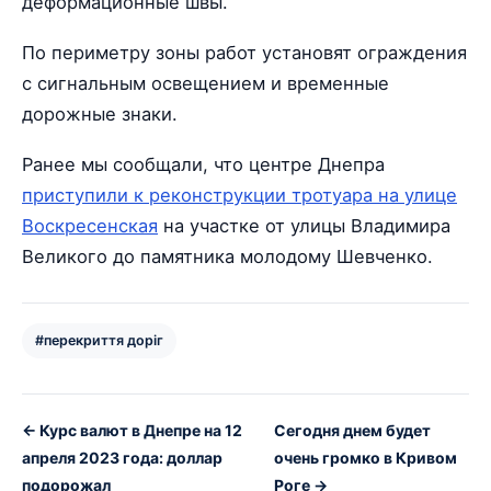
деформационные швы.
По периметру зоны работ установят ограждения
с сигнальным освещением и временные
дорожные знаки.
Ранее мы сообщали, что центре Днепра
приступили к реконструкции тротуара на улице
Воскресенская
на участке от улицы Владимира
Великого до памятника молодому Шевченко.
#перекриття доріг
← Курс валют в Днепре на 12
Сегодня днем будет
апреля 2023 года: доллар
очень громко в Кривом
подорожал
Роге →