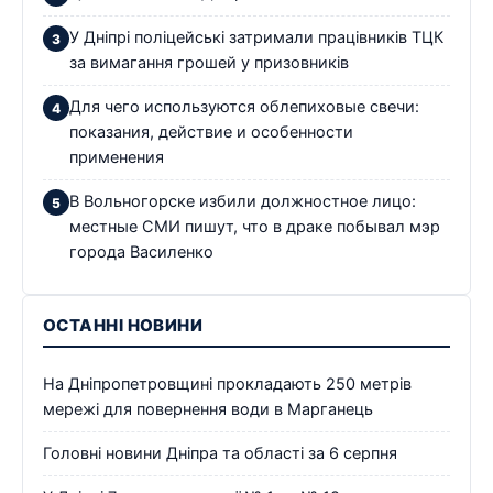
У Дніпрі поліцейські затримали працівників ТЦК
за вимагання грошей у призовників
Для чего используются облепиховые свечи:
показания, действие и особенности
применения
В Вольногорске избили должностное лицо:
местные СМИ пишут, что в драке побывал мэр
города Василенко
ОСТАННІ НОВИНИ
На Дніпропетровщині прокладають 250 метрів
мережі для повернення води в Марганець
Головні новини Дніпра та області за 6 серпня