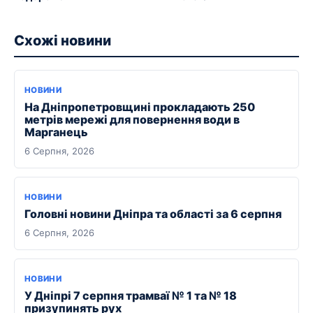
Схожі новини
НОВИНИ
На Дніпропетровщині прокладають 250
метрів мережі для повернення води в
Марганець
6 Серпня, 2026
НОВИНИ
Головні новини Дніпра та області за 6 серпня
6 Серпня, 2026
НОВИНИ
У Дніпрі 7 серпня трамваї № 1 та № 18
призупинять рух