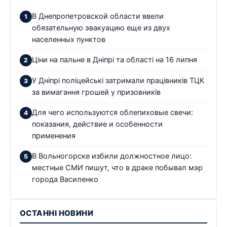
В Днепропетровской области ввели
обязательную эвакуацию еще из двух
населенных пунктов
Ціни на пальне в Дніпрі та області на 16 липня
У Дніпрі поліцейські затримали працівників ТЦК
за вимагання грошей у призовників
Для чего используются облепиховые свечи:
показания, действие и особенности
применения
В Вольногорске избили должностное лицо:
местные СМИ пишут, что в драке побывал мэр
города Василенко
ОСТАННІ НОВИНИ