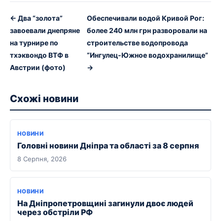
← Два “золота”
Обеспечивали водой Кривой Рог:
завоевали днепряне
более 240 млн грн разворовали на
на турнире по
строительстве водопровода
тхэквондо ВТФ в
“Ингулец-Южное водохранилище”
Австрии (фото)
→
Схожі новини
НОВИНИ
Головні новини Дніпра та області за 8 серпня
8 Серпня, 2026
НОВИНИ
На Дніпропетровщині загинули двоє людей
через обстріли РФ