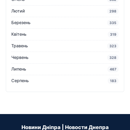
Лютий
298
Березень
335
Квітень
319
Травень
323
Червень
328
Липень
467
Серпень
183
Новини Дніпра | Новости Днепра