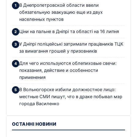
В Днепропетровской области ввели
обязательную эвакуацию еще из двух
населенных пунктов
Ціни на пальне в Дніпрі та області на 16 липня
У Дніпрі поліцейські затримали працівників ТЦК
за вимагання грошей у призовників
Для чего используются облепиховые свечи:
показания, действие и особенности
применения
В Вольногорске избили должностное лицо:
местные СМИ пишут, что в драке побывал мэр
города Василенко
ОСТАННІ НОВИНИ