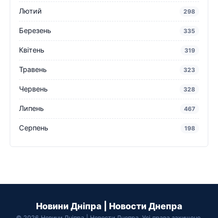
Лютий
298
Березень
335
Квітень
319
Травень
323
Червень
328
Липень
467
Серпень
198
Новини Дніпра | Новости Днепра
© 2026 Новини Дніпра | Новости Днепра. Усі права захищено.