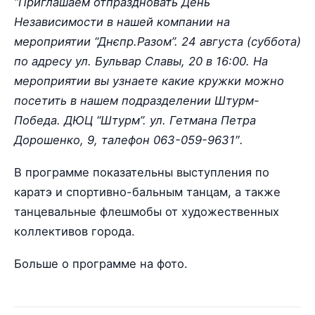
“Приглашаем отпраздновать День
Независимости в нашей компании на
мероприятии “Днєпр.Разом”. 24 августа (суббота)
по адресу ул. Бульвар Славы, 20 в 16:00. На
мероприятии вы узнаете какие кружки можно
посетить в нашем подразделении Штурм-
Победа. ДЮЦ “Штурм”. ул. Гетмана Петра
Дорошенко, 9, талефон 063-059-9631″.
В программе показательны выступления по
каратэ и спортивно-бальным танцам, а также
танцевальные флешмобы от художественных
коллективов города.
Больше о программе на фото.