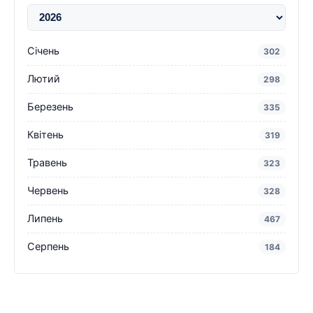
Січень
302
Лютий
298
Березень
335
Квітень
319
Травень
323
Червень
328
Липень
467
Серпень
184