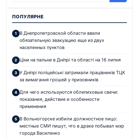
ПОПУЛЯРНЕ
В Днепропетровской области ввели
обязательную эвакуацию еще из двух
населенных пунктов
Ціни на пальне в Дніпрі та області на 16 липня
У Дніпрі поліцейські затримали працівників ТЦК
за вимагання грошей у призовників
Для чего используются облепиховые свечи:
показания, действие и особенности
применения
В Вольногорске избили должностное лицо:
местные СМИ пишут, что в драке побывал мэр
города Василенко