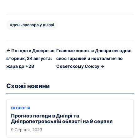
#день прапора у дніпрі
← Погода в Днепре во
Главные новости Днепра сегодня:
вторник, 24 августа:
снос гаражей и ностальгия по
жара до +28
Советскому Союзу →
Схожі новини
ЕКОЛОГІЯ
Прогноз погоди в Дніпрі та
Дніпропетровській області на 9 серпня
9 Серпня, 2026