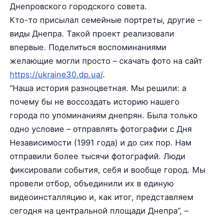
Днепровского городского совета.
Кто-то присылал семейные портреты, другие –
виды Днепра. Такой проект реализовали
впервые. Поделиться воспоминаниями
желающие могли просто – скачать фото на сайт
https://ukraine30.dp.ua/
.
“Наша история разноцветная. Мы решили: а
почему бы не воссоздать историю нашего
города по упоминаниям днепрян. Была только
одно условие – отправлять фотографии с Дня
Независимости (1991 года) и до сих пор. Нам
отправили более тысячи фотографий. Люди
фиксировали события, себя и вообще город. Мы
провели отбор, объединили их в единую
видеоинсталляцию и, как итог, представляем
сегодня на центральной площади Днепра”, –