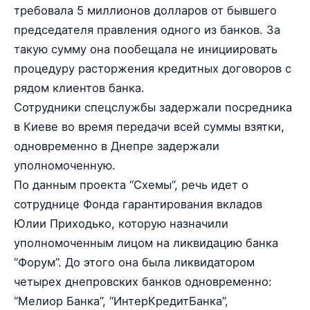
требовала 5 миллионов долларов от бывшего
председателя правления одного из банков. За
такую сумму она пообещала не инициировать
процедуру расторжения кредитных договоров с
рядом клиентов банка.
Сотрудники спецслужбы задержали посредника
в Киеве во время передачи всей суммы взятки,
одновременно в Днепре задержали
уполномоченную.
По данным проекта “Схемы”, речь идет о
сотруднице Фонда гарантирования вкладов
Юлии Приходько, которую назначили
уполномоченным лицом на ликвидацию банка
“Форум”. До этого она была ликвидатором
четырех днепровских банков одновременно:
“Мелиор Банка”, “ИнтерКредитБанка”,