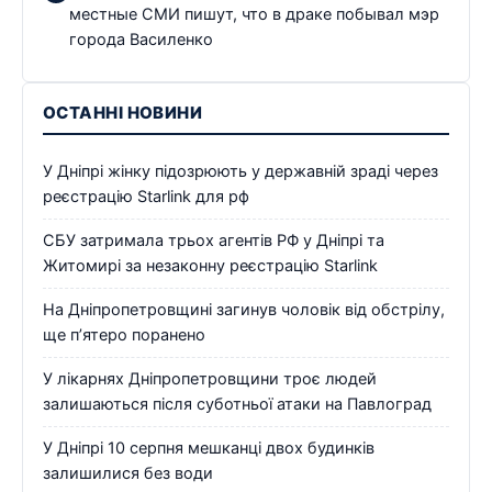
местные СМИ пишут, что в драке побывал мэр
города Василенко
ОСТАННІ НОВИНИ
У Дніпрі жінку підозрюють у державній зраді через
реєстрацію Starlink для рф
СБУ затримала трьох агентів РФ у Дніпрі та
Житомирі за незаконну реєстрацію Starlink
На Дніпропетровщині загинув чоловік від обстрілу,
ще п’ятеро поранено
У лікарнях Дніпропетровщини троє людей
залишаються після суботньої атаки на Павлоград
У Дніпрі 10 серпня мешканці двох будинків
залишилися без води