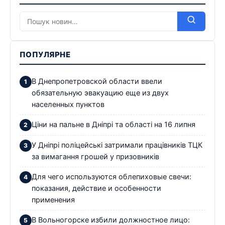
ПОПУЛЯРНЕ
В Днепропетровской области ввели
обязательную эвакуацию еще из двух
населенных пунктов
Ціни на пальне в Дніпрі та області на 16 липня
У Дніпрі поліцейські затримали працівників ТЦК
за вимагання грошей у призовників
Для чего используются облепиховые свечи:
показания, действие и особенности
применения
В Вольногорске избили должностное лицо: