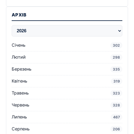
АРХІВ
Січень
302
Лютий
298
Березень
335
Квітень
319
Травень
323
Червень
328
Липень
467
Серпень
206