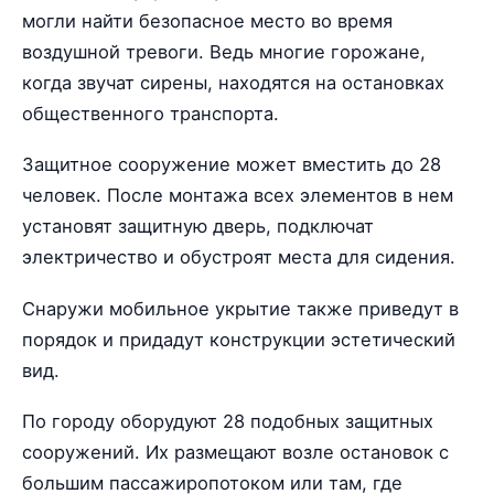
могли найти безопасное место во время
воздушной тревоги. Ведь многие горожане,
когда звучат сирены, находятся на остановках
общественного транспорта.
Защитное сооружение может вместить до 28
человек. После монтажа всех элементов в нем
установят защитную дверь, подключат
электричество и обустроят места для сидения.
Снаружи мобильное укрытие также приведут в
порядок и придадут конструкции эстетический
вид.
По городу оборудуют 28 подобных защитных
сооружений. Их размещают возле остановок с
большим пассажиропотоком или там, где