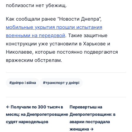
поблизости нет убежищ.
Как сообщали ранее “Новости Днепра”,
мобильные укрытия прошли испытания
военными на передовой
. Такие защитные
конструкции уже установили в Харькове и
Николаеве, которые постоянно подвергаются
вражеским обстрелам.
#дніпро і війна
#транспорт у дніпрі
← Получали по 300 тысяч в
Перевертыш на
месяц: на Днепропетровщине
Днепропетровщине: в
судят наркодельцов
аварии пострадала
женщина →