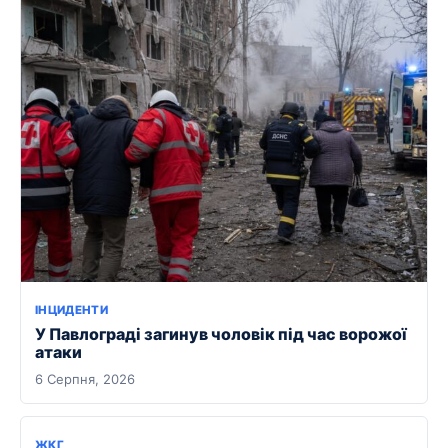
ІНЦИДЕНТИ
У Павлограді загинув чоловік під час ворожої
атаки
6 Серпня, 2026
ЖКГ