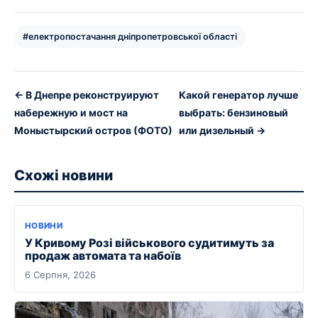
#електропостачання дніпропетровської області
← В Днепре реконструируют
Какой генератор лучше
набережную и мост на
выбрать: бензиновый
Моныстырский остров (ФОТО)
или дизельный →
Схожі новини
НОВИНИ
У Кривому Розі військового судитимуть за
продаж автомата та набоїв
6 Серпня, 2026