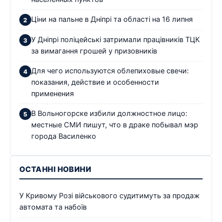
Ціни на пальне в Дніпрі та області на 16 липня
У Дніпрі поліцейські затримали працівників ТЦК
за вимагання грошей у призовників
Для чего используются облепиховые свечи:
показания, действие и особенности
применения
В Вольногорске избили должностное лицо:
местные СМИ пишут, что в драке побывал мэр
города Василенко
ОСТАННІ НОВИНИ
У Кривому Розі військового судитимуть за продаж
автомата та набоїв