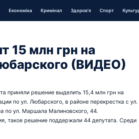
Економіка
Кримінал
Здоров’я
Спорт
Культу
т 15 млн грн на
 Любарского (ВИДЕО)
та приняли решение выделить 15,4 млн грн на
ии по ул. Любарского, в районе перекрестка с ул.
а по ул. Маршала Малиновского, 44.
я, такое решение поддержали 44 депутата. Среди