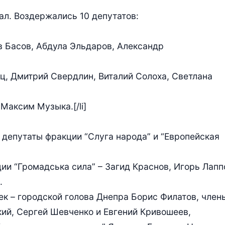
ал. Воздержались 10 депутатов:
ав Басов, Абдула Эльдаров, Александр
ец, Дмитрий Свердлин, Виталий Солоха, Светлана
 Максим Музыка.[/li]
 депутаты фракции “Слуга народа” и “Европейская
ии “Громадська сила” – Загид Краснов, Игорь Лапп
.
ек – городской голова Днепра Борис Филатов, член
ий, Сергей Шевченко и Евгений Кривошеев,