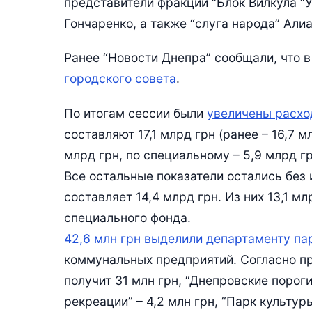
представители фракции “Блок Вилкула “
Гончаренко, а также “слуга народа” Али
Ранее “Новости Днепра” сообщали, что в
городского совета
.
По итогам сессии были
увеличены расх
составляют 17,1 млрд грн (ранее – 16,7 
млрд грн, по специальному – 5,9 млрд гр
Все остальные показатели остались без
составляет 14,4 млрд грн. Из них 13,1 м
специального фонда.
42,6 млн грн выделили департаменту па
коммунальных предприятий. Согласно п
получит 31 млн грн, “Днепровские пороги
рекреации” – 4,2 млн грн, “Парк культур