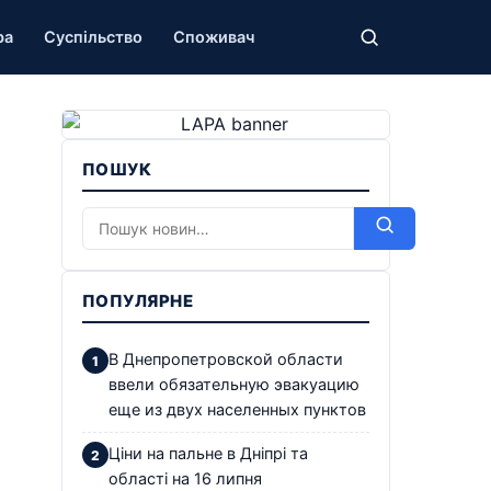
ра
Суспільство
Споживач
ПОШУК
ПОПУЛЯРНЕ
В Днепропетровской области
ввели обязательную эвакуацию
еще из двух населенных пунктов
Ціни на пальне в Дніпрі та
області на 16 липня