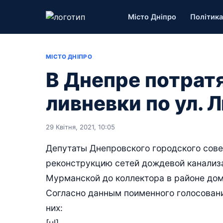
Місто Дніпро
Політика
МІСТО ДНІПРО
В Днепре потратя
ливневки по ул.
29 Квітня, 2021, 10:05
Депутаты Днепровского городского сове
реконструкцию сетей дождевой канализац
Мурманской до коллектора в районе дом
Согласно данным поименного голосовани
них:
[ul]