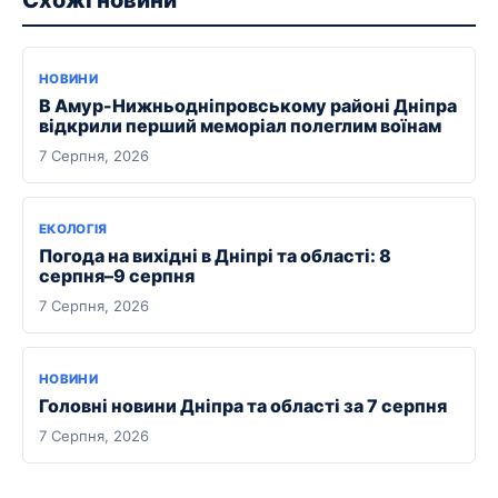
Схожі новини
НОВИНИ
В Амур-Нижньодніпровському районі Дніпра
відкрили перший меморіал полеглим воїнам
7 Серпня, 2026
ЕКОЛОГІЯ
Погода на вихідні в Дніпрі та області: 8
серпня–9 серпня
7 Серпня, 2026
НОВИНИ
Головні новини Дніпра та області за 7 серпня
7 Серпня, 2026