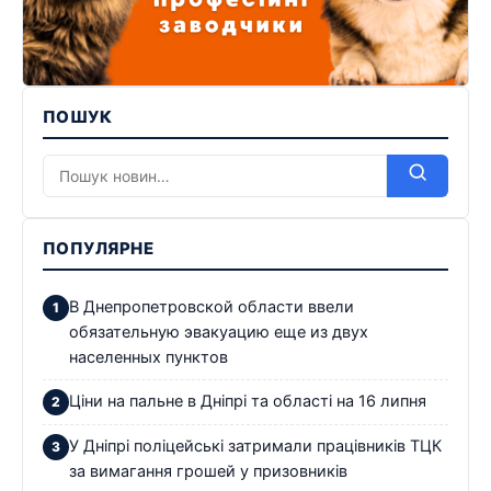
ПОШУК
ПОПУЛЯРНЕ
В Днепропетровской области ввели
обязательную эвакуацию еще из двух
населенных пунктов
Ціни на пальне в Дніпрі та області на 16 липня
У Дніпрі поліцейські затримали працівників ТЦК
за вимагання грошей у призовників