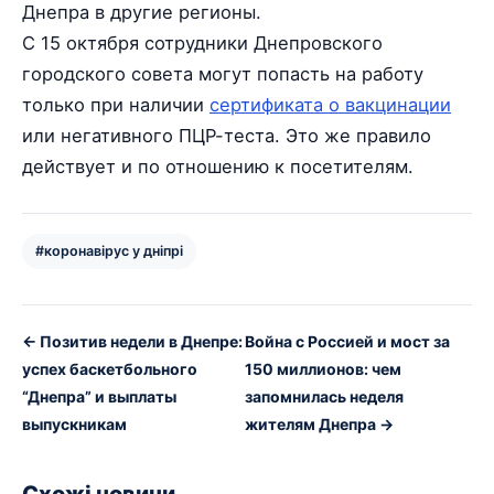
Днепра в другие регионы.
С 15 октября сотрудники Днепровского
городского совета могут попасть на работу
только при наличии
сертификата о вакцинации
или негативного ПЦР-теста. Это же правило
действует и по отношению к посетителям.
#коронавірус у дніпрі
← Позитив недели в Днепре:
Война с Россией и мост за
успех баскетбольного
150 миллионов: чем
“Днепра” и выплаты
запомнилась неделя
выпускникам
жителям Днепра →