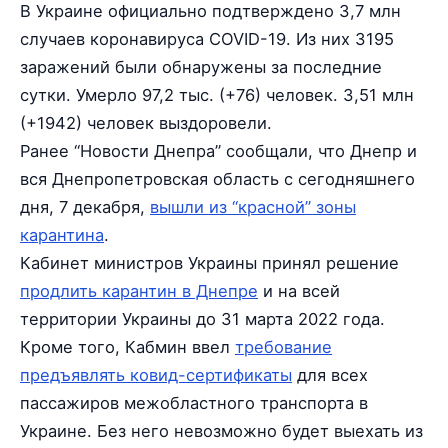
В Украине официально подтверждено 3,7 млн
cлучаев коронавируса COVID-19. Из них 3195
заражений были обнаружены за последние
сутки. Умерло 97,2 тыс. (+76) человек. 3,51 млн
(+1942) человек выздоровели.
Ранее “Новости Днепра” сообщали, что Днепр и
вся Днепропетровская область с сегодняшнего
дня, 7 декабря,
вышли из “красной” зоны
карантина
.
Кабинет министров Украины принял решение
продлить карантин в Днепре
и на всей
территории Украины до 31 марта 2022 года.
Кроме того, Кабмин ввел
требование
предъявлять ковид-сертификаты
для всех
пассажиров межобластного транспорта в
Украине. Без него невозможно будет выехать из