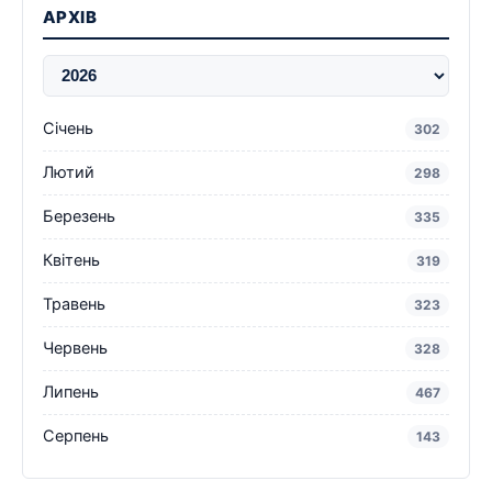
АРХІВ
Січень
302
Лютий
298
Березень
335
Квітень
319
Травень
323
Червень
328
Липень
467
Серпень
143