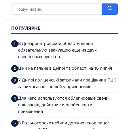
ПОПУЛЯРНЕ
В Днепропетровской области ввели
обязательную эвакуацию еще из двух
населенных пунктов
Ціни на пальне в Дніпрі та області на 16 липня
У Дніпрі поліцейські затримали працівників ТЦК
за вимагання грошей у призовників
Для чего используются облепиховые свечи:
показания, действие и особенности
применения
В Вольногорске избили должностное лицо: