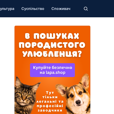
ультура
Суспільство
Споживач