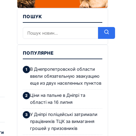
ПОШУК
ПОПУЛЯРНЕ
В Днепропетровской области
ввели обязательную эвакуацию
еще из двух населенных пунктов
Ціни на пальне в Дніпрі та
області на 16 липня
У Дніпрі поліцейські затримали
працівників ТЦК за вимагання
грошей у призовників
ги