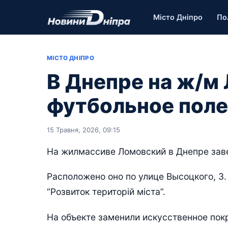
Місто Дніпро
По
МІСТО ДНІПРО
В Днепре на ж/м
футбольное поле
15 Травня, 2026, 09:15
На жилмассиве Ломовский в Днепре зав
Расположено оно по улице Высоцкого, 3
“Розвиток територій міста”.
На объекте заменили искусственное пок