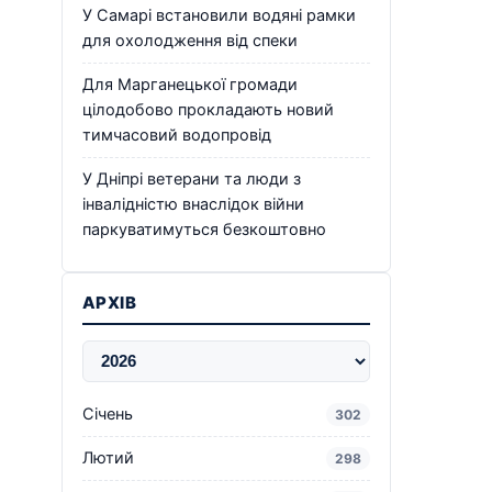
У Самарі встановили водяні рамки
для охолодження від спеки
Для Марганецької громади
цілодобово прокладають новий
тимчасовий водопровід
У Дніпрі ветерани та люди з
інвалідністю внаслідок війни
паркуватимуться безкоштовно
АРХІВ
Січень
302
Лютий
298