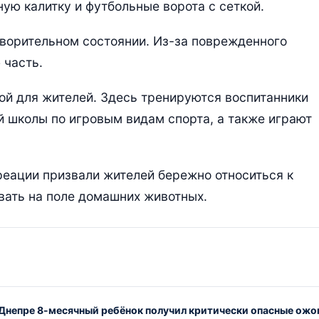
ую калитку и футбольные ворота с сеткой.
ворительном состоянии. Из-за поврежденного
 часть.
ой для жителей. Здесь тренируются воспитанники
 школы по игровым видам спорта, а также играют
реации призвали жителей бережно относиться к
вать на поле домашних животных.
 Днепре 8-месячный ребёнок получил критически опасные ожо