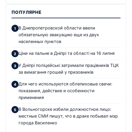
ПОПУЛЯРНЕ
В Днепропетровской области ввели
обязательную эвакуацию еще из двух
населенных пунктов
Ціни на пальне в Дніпрі та області на 16 липня
У Дніпрі поліцейські затримали працівників ТЦК
за вимагання грошей у призовників
Для чего используются облепиховые свечи:
показания, действие и особенности
применения
В Вольногорске избили должностное лицо:
местные СМИ пишут, что в драке побывал мэр
города Василенко