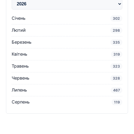
Січень
302
Лютий
298
Березень
335
Квітень
319
Травень
323
Червень
328
Липень
467
Серпень
119