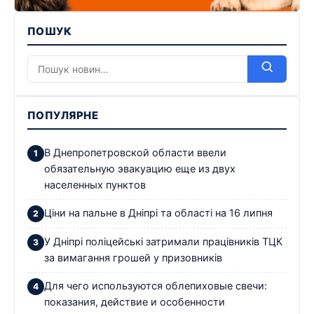
ПОШУК
ПОПУЛЯРНЕ
В Днепропетровской области ввели
обязательную эвакуацию еще из двух
населенных пунктов
Ціни на пальне в Дніпрі та області на 16 липня
У Дніпрі поліцейські затримали працівників ТЦК
за вимагання грошей у призовників
Для чего используются облепиховые свечи:
показания, действие и особенности