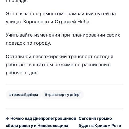
площадь.
Это связано с ремонтом трамвайный путей на
улицах Короленко и Стражей Неба.
Учитывайте изменения при планировании своих
поездок по городу.
Остальной пассажирский транспорт сегодня
работает в штатном режиме по расписанию
рабочего дня.
#трамваї дніпра
#транспорт у дніпрі
← Ночью над Днепропетровщиной
Сегодня громко
сбили ракету и Никопольщина
будет в Кривом Роге