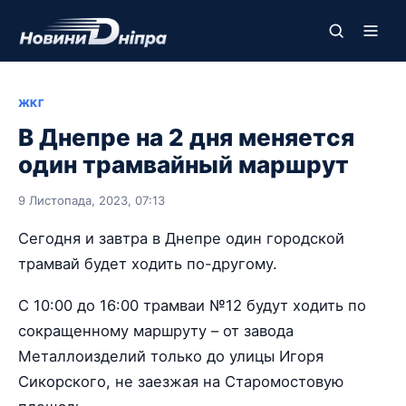
ЖКГ
В Днепре на 2 дня меняется
один трамвайный маршрут
9 Листопада, 2023, 07:13
Сегодня и завтра в Днепре один городской
трамвай будет ходить по-другому.
С 10:00 до 16:00 трамваи №12 будут ходить по
сокращенному маршруту – от завода
Металлоизделий только до улицы Игоря
Сикорского, не заезжая на Старомостовую