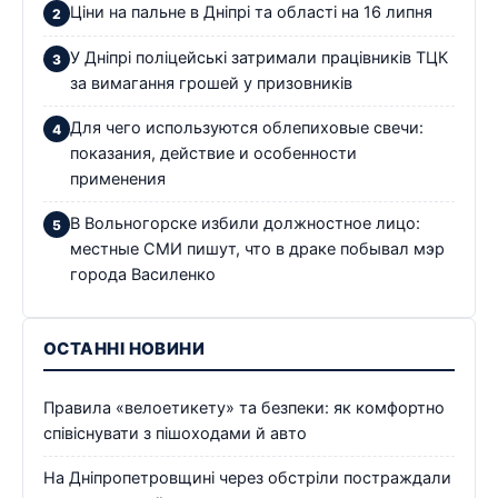
Ціни на пальне в Дніпрі та області на 16 липня
У Дніпрі поліцейські затримали працівників ТЦК
за вимагання грошей у призовників
Для чего используются облепиховые свечи:
показания, действие и особенности
применения
В Вольногорске избили должностное лицо:
местные СМИ пишут, что в драке побывал мэр
города Василенко
ОСТАННІ НОВИНИ
Правила «велоетикету» та безпеки: як комфортно
співіснувати з пішоходами й авто
На Дніпропетровщині через обстріли постраждали