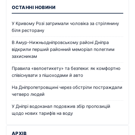
ОСТАННІ НОВИНИ
У Кривому Розі затримали чоловіка за стрілянину
біля ресторану
В Амур-Нижньодніпровському районі Дніпра
відкрили перший районний меморіал полеглим
захисникам
Правила «велоетикету» та безпеки: як комфортно
співіснувати з пішоходами й авто
На Дніпропетровщині через обстріли постраждали
четверо людей
У Дніпрі водоканал подовжив збір пропозицій
щодо нових тарифів на воду
АРХІВ