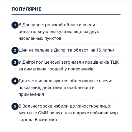
ПОПУЛЯРНЕ
В Днепропетровской области ввели
обязательную эвакуацию еще из двух
населенных пунктов
Ціни на пальне в Дніпрі та області на 16 липня
У Дніпрі поліцейські затримали працівників ТЦК
за вимагання грошей у призовників
Для чего используются облепиховые свечи:
показания, действие и особенности
применения
В Вольногорске избили должностное лицо:
местные СМИ пишут, что в драке побывал мэр
города Василенко