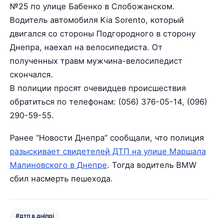
№25 по улице Бабенко в Слобожанском.
Водитель автомобиля Kia Sorento, который
двигался со стороны Подгородного в сторону
Днепра, наехал на велосипедиста. От
полученных травм мужчина-велосипедист
скончался.
В полиции просят очевидцев происшествия
обратиться по телефонам: (056) 376-05-14, (096)
290-59-55.
Ранее “Новости Днепра” сообщали, что полиция
разыскивает свидетелей ДТП на улице Маршала
Малиновского в Днепре
. Тогда водитель BMW
сбил насмерть пешехода.
#дтп в дніпрі