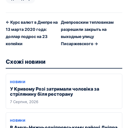
← Курс валют в Днепре на
Днепровским тепловикам
13 марта 2020 года:
разрешили закрыть на
доллар подрос на 23
выходные улицу
копейки
Писаржевского →
Схожі новини
НОВИНИ
У Кривому Розі затримали чоловіка за
стрілянину біля ресторану
7 Серпня, 2026
НОВИНИ
В Амур-Нижньодніпровському районі Дніпра