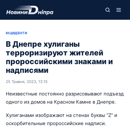
ІНЦИДЕНТИ
В Днепре хулиганы
терроризируют жителей
пророссийскими знаками и
надписями
25 Травня, 2023, 13:15
Неизвестные постоянно разрисовывают подъезд
одного из домов на Красном Камне в Днепре.
Хулиганами изображают на стенах буквы “Z” и
оскорбительные пророссийские надписи.