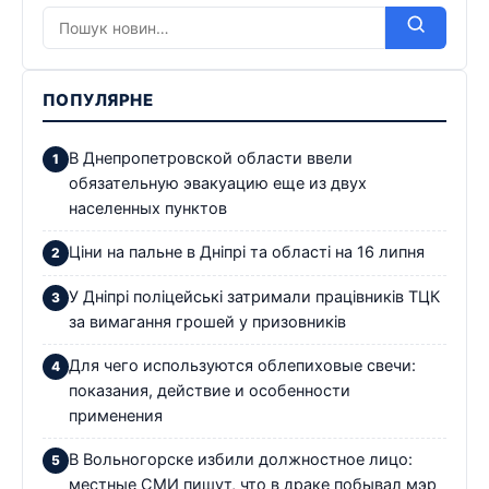
ПОПУЛЯРНЕ
В Днепропетровской области ввели
обязательную эвакуацию еще из двух
населенных пунктов
Ціни на пальне в Дніпрі та області на 16 липня
У Дніпрі поліцейські затримали працівників ТЦК
за вимагання грошей у призовників
Для чего используются облепиховые свечи:
показания, действие и особенности
применения
В Вольногорске избили должностное лицо:
местные СМИ пишут, что в драке побывал мэр