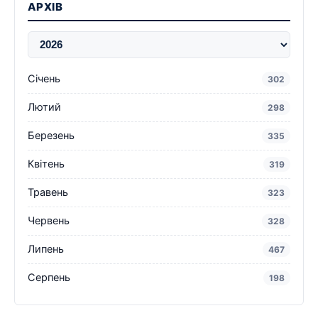
АРХІВ
Січень
302
Лютий
298
Березень
335
Квітень
319
Травень
323
Червень
328
Липень
467
Серпень
198