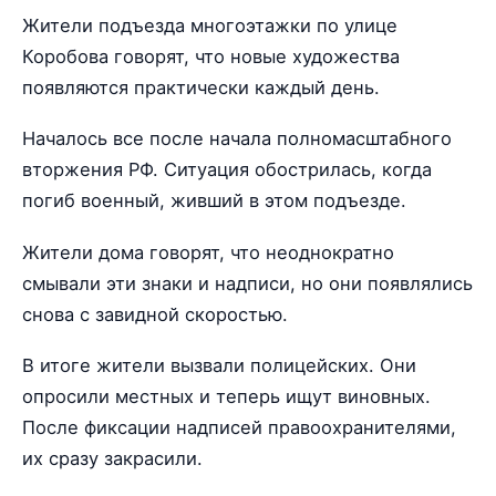
Жители подъезда многоэтажки по улице
Коробова говорят, что новые художества
появляются практически каждый день.
Началось все после начала полномасштабного
вторжения РФ. Ситуация обострилась, когда
погиб военный, живший в этом подъезде.
Жители дома говорят, что неоднократно
смывали эти знаки и надписи, но они появлялись
снова с завидной скоростью.
В итоге жители вызвали полицейских. Они
опросили местных и теперь ищут виновных.
После фиксации надписей правоохранителями,
их сразу закрасили.