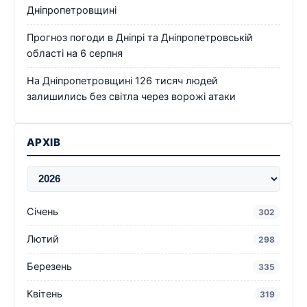
Дніпропетровщині
Прогноз погоди в Дніпрі та Дніпропетровській
області на 6 серпня
На Дніпропетровщині 126 тисяч людей
залишились без світла через ворожі атаки
АРХІВ
Січень
302
Лютий
298
Березень
335
Квітень
319