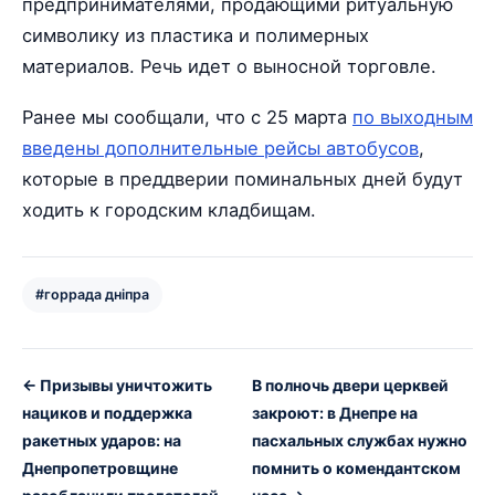
предпринимателями, продающими ритуальную
символику из пластика и полимерных
материалов. Речь идет о выносной торговле.
Ранее мы сообщали, что с 25 марта
по выходным
введены дополнительные рейсы автобусов
,
которые в преддверии поминальных дней будут
ходить к городским кладбищам.
#горрада дніпра
← Призывы уничтожить
В полночь двери церквей
нациков и поддержка
закроют: в Днепре на
ракетных ударов: на
пасхальных службах нужно
Днепропетровщине
помнить о комендантском