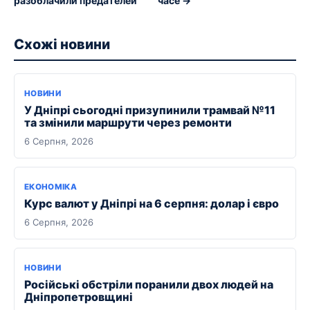
разоблачили предателей
часе →
Схожі новини
НОВИНИ
У Дніпрі сьогодні призупинили трамвай №11
та змінили маршрути через ремонти
6 Серпня, 2026
ЕКОНОМІКА
Курс валют у Дніпрі на 6 серпня: долар і євро
6 Серпня, 2026
НОВИНИ
Російські обстріли поранили двох людей на
Дніпропетровщині