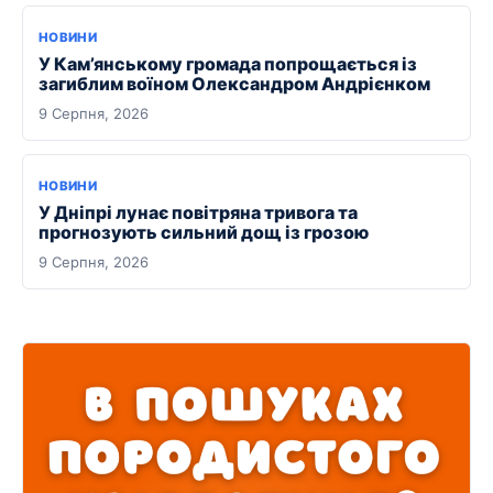
НОВИНИ
У Кам’янському громада попрощається із
загиблим воїном Олександром Андрієнком
9 Серпня, 2026
НОВИНИ
У Дніпрі лунає повітряна тривога та
прогнозують сильний дощ із грозою
9 Серпня, 2026