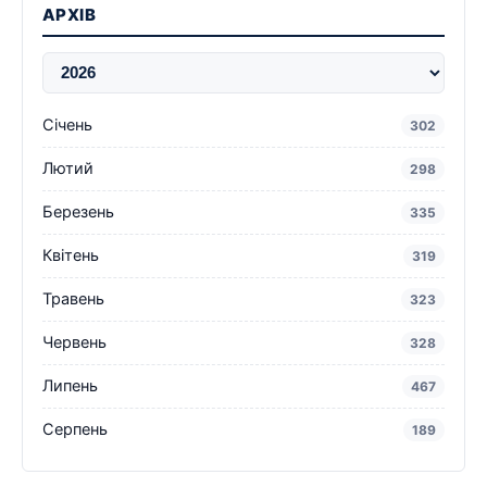
АРХІВ
Січень
302
Лютий
298
Березень
335
Квітень
319
Травень
323
Червень
328
Липень
467
Серпень
189