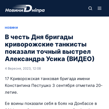
НОВИНИ
В честь Дня бригады
криворожские танкисты
показали точный выстрел
Александра Усика (ВИДЕО)
4 Вересня, 2023, 12:08
17 Криворожская танковая бригада имени
Константина Пестушко 3 сентября отметила 20-
летие.
Ее воины показали себя в боях на Донбассе в