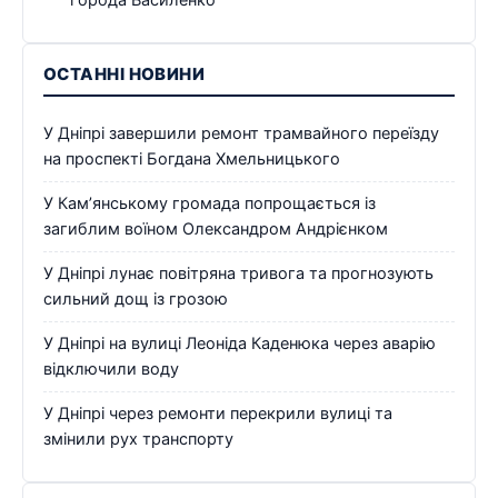
ОСТАННІ НОВИНИ
У Дніпрі завершили ремонт трамвайного переїзду
на проспекті Богдана Хмельницького
У Кам’янському громада попрощається із
загиблим воїном Олександром Андрієнком
У Дніпрі лунає повітряна тривога та прогнозують
сильний дощ із грозою
У Дніпрі на вулиці Леоніда Каденюка через аварію
відключили воду
У Дніпрі через ремонти перекрили вулиці та
змінили рух транспорту