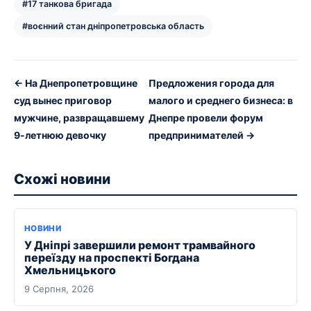
#17 танкова бригада
#воєнний стан дніпропетровська область
← На Днепропетровщине
Предложения города для
суд вынес приговор
малого и среднего бизнеса: в
мужчине, развращавшему
Днепре провели форум
9-летнюю девочку
предпринимателей →
Схожі новини
НОВИНИ
У Дніпрі завершили ремонт трамвайного
переїзду на проспекті Богдана
Хмельницького
9 Серпня, 2026