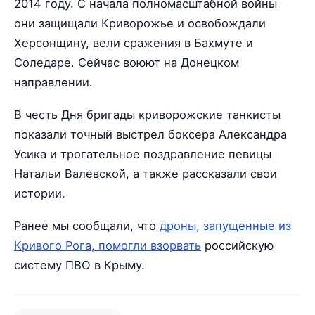
2014 году. С начала полномасштабной войны
они защищали Криворожье и освобождали
Херсонщину, вели сражения в Бахмуте и
Соледаре. Сейчас воюют на Донецком
направлении.
В честь Дня бригады криворожские танкисты
показали точный выстрел боксера Александра
Усика и трогательное поздравление певицы
Натальи Валевской, а также рассказали свои
истории.
Ранее мы сообщали, что
дроны, запущенные из
Кривого Рога, помогли взорвать
российскую
систему ПВО в Крыму.