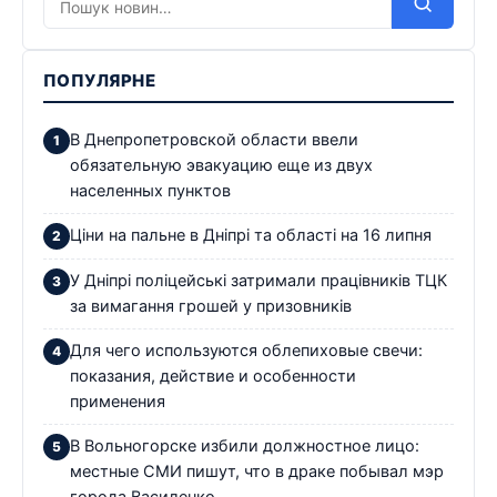
ПОПУЛЯРНЕ
В Днепропетровской области ввели
обязательную эвакуацию еще из двух
населенных пунктов
Ціни на пальне в Дніпрі та області на 16 липня
У Дніпрі поліцейські затримали працівників ТЦК
за вимагання грошей у призовників
Для чего используются облепиховые свечи:
показания, действие и особенности
применения
В Вольногорске избили должностное лицо:
местные СМИ пишут, что в драке побывал мэр
города Василенко