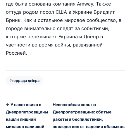
где была основана компания Amway. Также
оттуда родом посол США в Украине Бриджит
Бринк. Как и остальное мировое сообщество, в
городе внимательно следят за событиями,
которые переживает Украина и Днепр в
частности во время войны, развязанной
Россией.
#горрада дніпра
← У налоговика с
Неспокойная ночь на
Днепропетровщины
Днепропетровщине: сбитые
нашли лишний
ракеты и беспилотники,
миллион наличкой
последствия от падения обломков