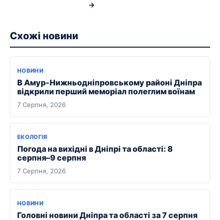
→
Схожі новини
НОВИНИ
В Амур-Нижньодніпровському районі Дніпра
відкрили перший меморіал полеглим воїнам
7 Серпня, 2026
ЕКОЛОГІЯ
Погода на вихідні в Дніпрі та області: 8
серпня–9 серпня
7 Серпня, 2026
НОВИНИ
Головні новини Дніпра та області за 7 серпня