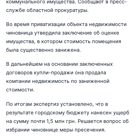
коммунального имущества. Сообщают в пресс-
службе областной прокуратуры.
Во время приватизации объекта недвижимости
чиновница утвердила заключение об оценке
имущества, в котором стоимость помещения
была существенно занижена.
В дальнейшем на основании заключенных
договоров купли-продажи она продала
компании недвижимость по заниженной
стоимости.
По итогам экспертиз установлено, что в
результате городскому бюджету нанесен ущерб
на сумму почти 1,5 млн грн. Решается вопрос об
избрании чиновнице меры пресечения.