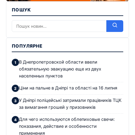
ПОШУК
ПОПУЛЯРНЕ
В Днепропетровской области ввели
обязательную эвакуацию еще из двух
населенных пунктов
Ціни на пальне в Дніпрі та області на 16 липня
У Дніпрі поліцейські затримали працівників ТЦК
за вимагання грошей у призовників
Для чего используются облепиховые свечи:
показания, действие и особенности
применения