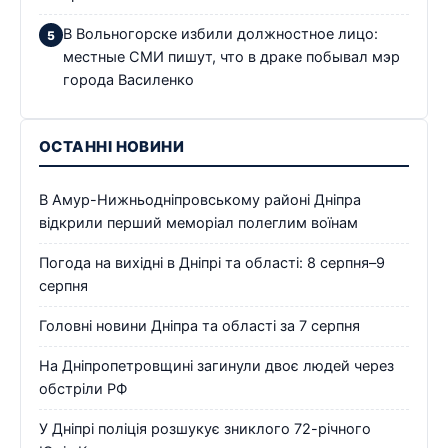
В Вольногорске избили должностное лицо:
местные СМИ пишут, что в драке побывал мэр
города Василенко
ОСТАННІ НОВИНИ
В Амур-Нижньодніпровському районі Дніпра
відкрили перший меморіал полеглим воїнам
Погода на вихідні в Дніпрі та області: 8 серпня–9
серпня
Головні новини Дніпра та області за 7 серпня
На Дніпропетровщині загинули двоє людей через
обстріли РФ
У Дніпрі поліція розшукує зниклого 72-річного