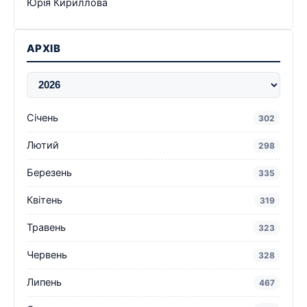
Юрія Кириллова
АРХІВ
Січень
302
Лютий
298
Березень
335
Квітень
319
Травень
323
Червень
328
Липень
467