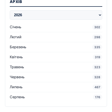
АРХІВ
Січень
302
Лютий
298
Березень
335
Квітень
319
Травень
323
Червень
328
Липень
467
Серпень
176