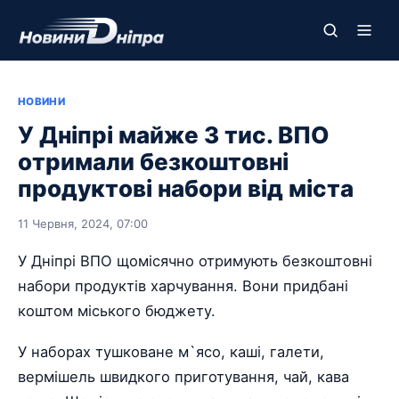
НОВИНИ
У Дніпрі майже 3 тис. ВПО
отримали безкоштовні
продуктові набори від міста
11 Червня, 2024, 07:00
У Дніпрі ВПО щомісячно отримують безкоштовні
набори продуктів харчування. Вони придбані
коштом міського бюджету.
У наборах тушковане м`ясо, каші, галети,
вермішель швидкого приготування, чай, кава