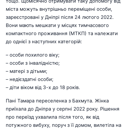
тощо. Щомісячно отримувати таку допомогу від
міста можуть внутрішньо переміщені особи,
зареєстровані у Дніпрі після 24 лютого 2022.
Вони мають мешкати у місцях тимчасового
компактного проживання (МТКП) та належати
до однієї з наступних категорій:
– особи похилого віку;
– особи з інвалідністю;
– матері з дітьми;
– недієздатні особи;
– діти віком від 3-х до 18 років.
Пані Тамара переселенка з Бахмута. Жінка
приїхала до Дніпра у серпні 2022 року. Рішення
про переїзд ухвалила після того, як від
потужного вибуху, поруч з її домом, вилетіла на