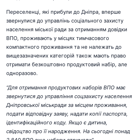
Переселенці, які прибули до Дніпра, вперше
звернулися до управлінь соціального захисту
населення міської ради за отриманням довідки
ВПО, проживають у місцях тимчасового
компактного проживання та не належать до
вищезазначених категорій також мають право
отримати безкоштовно продуктовий набір, але
одноразово.
“Для отримання продуктових наборів ВПО має
звернутися до управління соцзахисту населення
Дніпровської міськради за місцем проживання,
подати відповідну заяву, надати копії паспорта,
ідентифікаційного коду. Якщо є дитина,
свідоцтво про її народження. На сьогодні понад
2 840 ВПО вже набори отримали”,