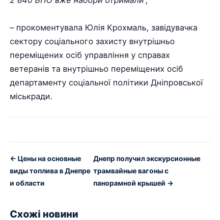
– прокоментувала Юлія Крохмаль, завідувачка
сектору соціального захисту внутрішньо
переміщених осіб управління у справах
ветеранів та внутрішньо переміщених осіб
департаменту соціальної політики Дніпровської
міськради.
← Цены на основные
Днепр получил экскурсионные
виды топлива в Днепре
трамвайные вагоны с
и области
панорамной крышей →
Схожі новини