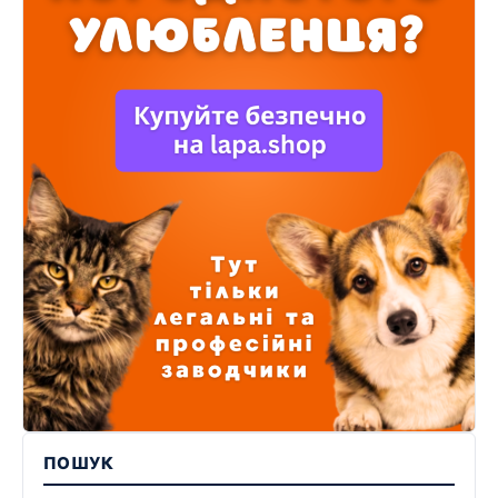
ПОШУК