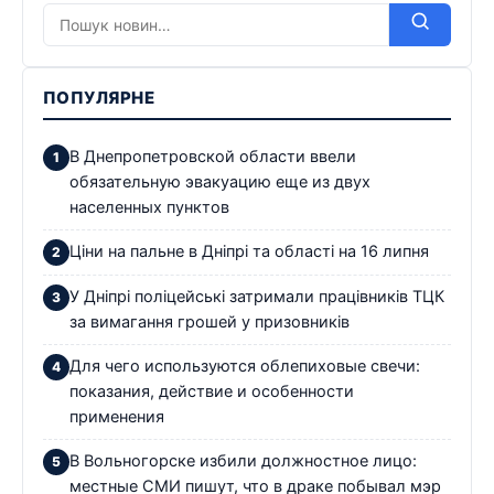
ПОПУЛЯРНЕ
В Днепропетровской области ввели
обязательную эвакуацию еще из двух
населенных пунктов
Ціни на пальне в Дніпрі та області на 16 липня
У Дніпрі поліцейські затримали працівників ТЦК
за вимагання грошей у призовників
Для чего используются облепиховые свечи:
показания, действие и особенности
применения
В Вольногорске избили должностное лицо:
местные СМИ пишут, что в драке побывал мэр