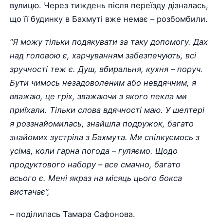
вулицю. Через тиждень після переїзду дізналась,
що її будинку в Бахмуті вже немає – розбомбили.
“Я можу тільки подякувати за таку допомогу. Дах
над головою є, харчуванням забезпечують, всі
зручності теж є. Душ, вбиральня, кухня – поруч.
Бути чимось незадоволеним або невдячним, я
вважаю, це гріх, зважаючи з якого пекла ми
приїхали. Тільки слова вдячності маю. У шелтері
я роззнайомилась, знайшла подружок, багато
знайомих зустріла з Бахмута. Ми спілкуємось з
усіма, коли гарна погода – гуляємо. Щодо
продуктового набору – все смачно, багато
всього є. Мені якраз на місяць цього бокса
вистачає”,
– поділилась Тамара Сафонова.