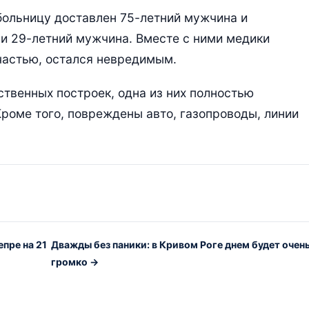
 больницу доставлен 75-летний мужчина и
и 29-летний мужчина. Вместе с ними медики
счастью, остался невредимым.
ственных построек, одна из них полностью
Кроме того, повреждены авто, газопроводы, линии
пре на 21
Дважды без паники: в Кривом Роге днем будет очен
громко →