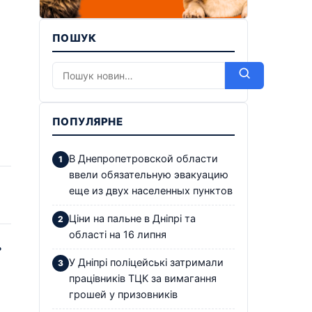
ПОШУК
ПОПУЛЯРНЕ
В Днепропетровской области
ввели обязательную эвакуацию
еще из двух населенных пунктов
Ціни на пальне в Дніпрі та
області на 16 липня
ь
У Дніпрі поліцейські затримали
працівників ТЦК за вимагання
грошей у призовників