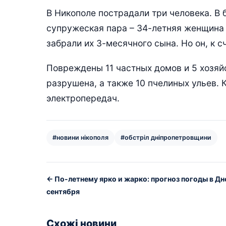
В Никополе пострадали три человека. В
супружеская пара – 34-летняя женщина 
забрали их 3-месячного сына. Но он, к 
Повреждены 11 частных домов и 5 хозяй
разрушена, а также 10 пчелиных ульев. 
электропередач.
#новини нікополя
#обстріл дніпропетровщини
← По-летнему ярко и жарко: прогноз погоды в Дне
сентября
Схожі новини