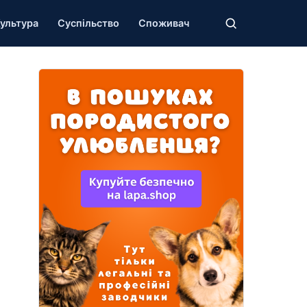
ультура
Суспільство
Споживач