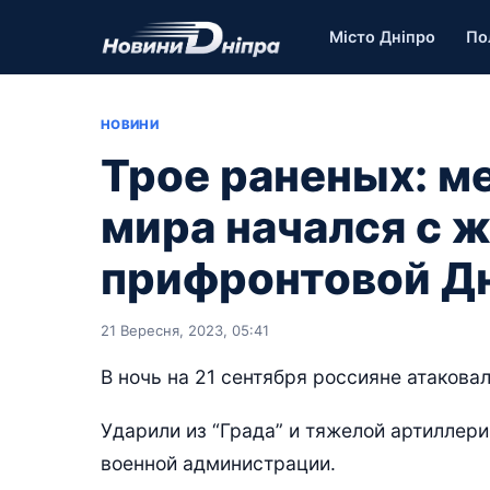
Місто Дніпро
По
НОВИНИ
Трое раненых: 
мира начался с 
прифронтовой Д
21 Вересня, 2023, 05:41
В ночь на 21 сентября россияне атакова
Ударили из “Града” и тяжелой артиллер
военной администрации.