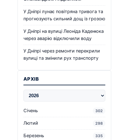
У Дніпрі лунає повітряна тривога та
прогнозують сильний дощ із грозою
У Дніпрі на вулиці Леоніда Каденюка
через аварію відключили воду
У Дніпрі через ремонти перекрили
вулиці та змінили рух транспорту
АРХІВ
Січень
302
Лютий
298
Березень
335