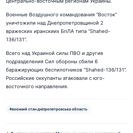
центрально-восточным регионам Украины.
Военные Воздушного командования “Восток”
уничтожили над Днепропетровщиной 2
вражеских иранскиих БпЛА типа “Shahed-
136/131”.
Всего над Украиной силы ПВО и другие
подразделения Сил обороны сбили 6
баражирующих беспилотников “Shahed-136/131”.
Российские оккупанты атаковали с юго-
восточного направления.
#воєнний стан дніпропетровська область