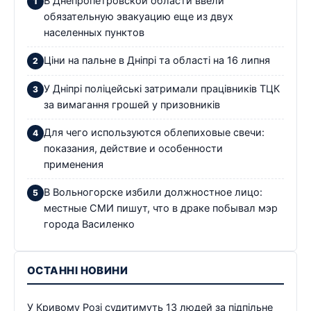
В Днепропетровской области ввели
обязательную эвакуацию еще из двух
населенных пунктов
Ціни на пальне в Дніпрі та області на 16 липня
У Дніпрі поліцейські затримали працівників ТЦК
за вимагання грошей у призовників
Для чего используются облепиховые свечи:
показания, действие и особенности
применения
В Вольногорске избили должностное лицо:
местные СМИ пишут, что в драке побывал мэр
города Василенко
ОСТАННІ НОВИНИ
У Кривому Розі судитимуть 13 людей за підпільне