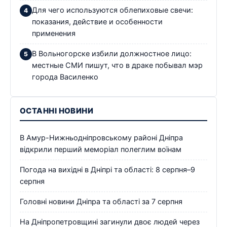
Для чего используются облепиховые свечи:
показания, действие и особенности
применения
В Вольногорске избили должностное лицо:
местные СМИ пишут, что в драке побывал мэр
города Василенко
ОСТАННІ НОВИНИ
В Амур-Нижньодніпровському районі Дніпра
відкрили перший меморіал полеглим воїнам
Погода на вихідні в Дніпрі та області: 8 серпня–9
серпня
Головні новини Дніпра та області за 7 серпня
На Дніпропетровщині загинули двоє людей через