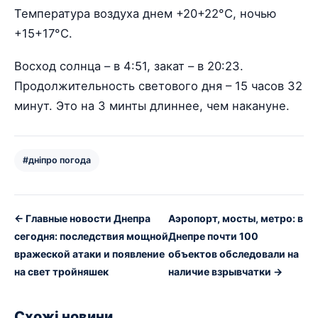
Температура воздуха днем +20+22°С, ночью
+15+17°С.
Восход солнца – в 4:51, закат – в 20:23.
Продолжительность светового дня – 15 часов 32
минут. Это на 3 минты длиннее, чем накануне.
#дніпро погода
← Главные новости Днепра
Аэропорт, мосты, метро: в
сегодня: последствия мощной
Днепре почти 100
вражеской атаки и появление
объектов обследовали на
на свет тройняшек
наличие взрывчатки →
Схожі новини