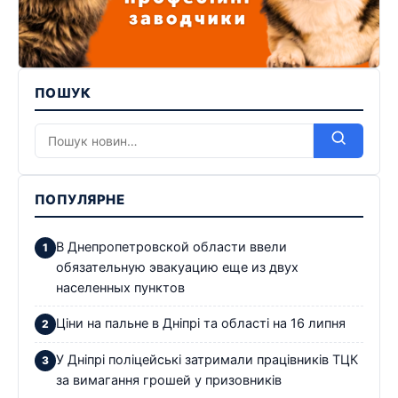
ПОШУК
ПОПУЛЯРНЕ
В Днепропетровской области ввели
обязательную эвакуацию еще из двух
населенных пунктов
Ціни на пальне в Дніпрі та області на 16 липня
У Дніпрі поліцейські затримали працівників ТЦК
за вимагання грошей у призовників