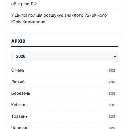
обстріли РФ
У Дніпрі поліція розшукує зниклого 72-річного
Юрія Кириллова
АРХІВ
Січень
302
Лютий
298
Березень
335
Квітень
319
Травень
323
Червень
328