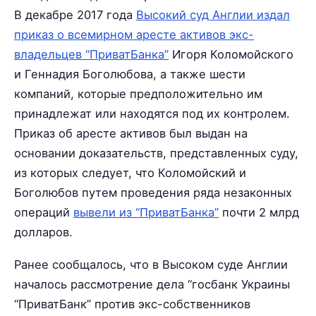
В декабре 2017 года
Высокий суд Англии издал
приказ о всемирном аресте активов экс-
владельцев “ПриватБанка”
Игоря Коломойского
и Геннадия Боголюбова, а также шести
компаний, которые предположительно им
принадлежат или находятся под их контролем.
Приказ об аресте активов был выдан на
основании доказательств, представленных суду,
из которых следует, что Коломойский и
Боголюбов путем проведения ряда незаконных
операций
вывели из “ПриватБанка”
почти 2 млрд
долларов.
Ранее сообщалось, что в Высоком суде Англии
началось рассмотрение дела “госбанк Украины
“ПриватБанк” против экс-собственников