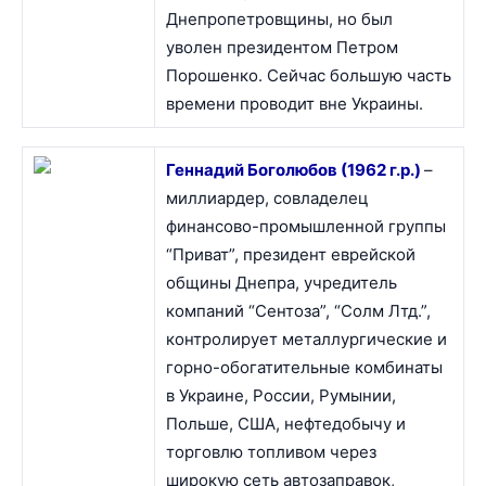
Днепропетровщины, но был
уволен президентом Петром
Порошенко. Сейчас большую часть
времени проводит вне Украины.
Геннадий Боголюбов (1962 г.р.)
–
миллиардер, совладелец
финансово-промышленной группы
“Приват”, президент еврейской
общины Днепра, учредитель
компаний “Сентоза”, “Солм Лтд.”,
контролирует металлургические и
горно-обогатительные комбинаты
в Украине, России, Румынии,
Польше, США, нефтедобычу и
торговлю топливом через
широкую сеть автозаправок,