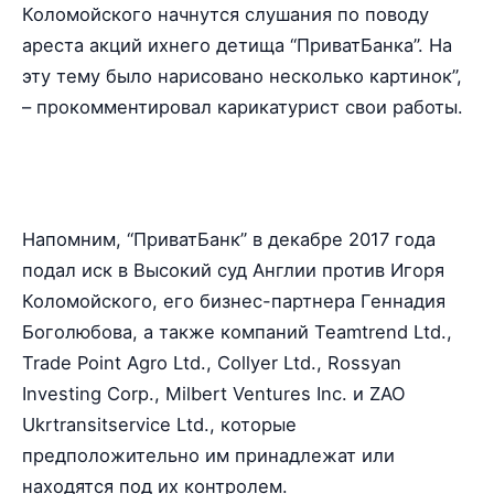
Коломойского начнутся слушания по поводу
ареста акций ихнего детища “ПриватБанка”. На
эту тему было нарисовано несколько картинок”,
– прокомментировал карикатурист свои работы.
Напомним, “ПриватБанк” в декабре 2017 года
подал иск в Высокий суд Англии против Игоря
Коломойского, его бизнес-партнера Геннадия
Боголюбова, а также компаний Teamtrend Ltd.,
Trade Point Agro Ltd., Collyer Ltd., Rossyan
Investing Corp., Milbert Ventures Inc. и ZAO
Ukrtransitservice Ltd., которые
предположительно им принадлежат или
находятся под их контролем.