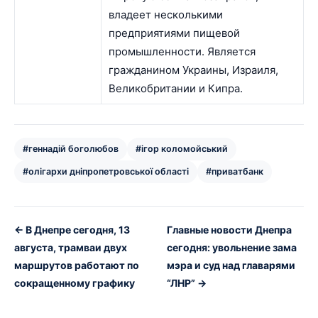
владеет несколькими
предприятиями пищевой
промышленности. Является
гражданином Украины, Израиля,
Великобритании и Кипра.
#геннадій боголюбов
#ігор коломойський
#олігархи дніпропетровської області
#приватбанк
← В Днепре сегодня, 13
Главные новости Днепра
августа, трамваи двух
сегодня: увольнение зама
маршрутов работают по
мэра и суд над главарями
сокращенному графику
“ЛНР” →