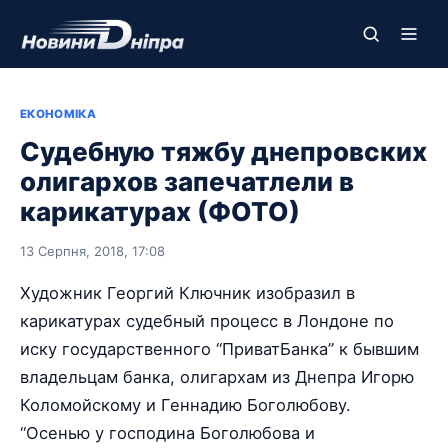
ЕКОНОМІКА
Судебную тяжбу днепровских
олигархов запечатлели в
карикатурах (ФОТО)
13 Серпня, 2018, 17:08
Художник Георгий Ключник изобразил в
карикатурах судебный процесс в Лондоне по
иску государственного “ПриватБанка” к бывшим
владельцам банка, олигархам из Днепра Игорю
Коломойскому и Геннадию Боголюбову.
“Осенью у господина Боголюбова и