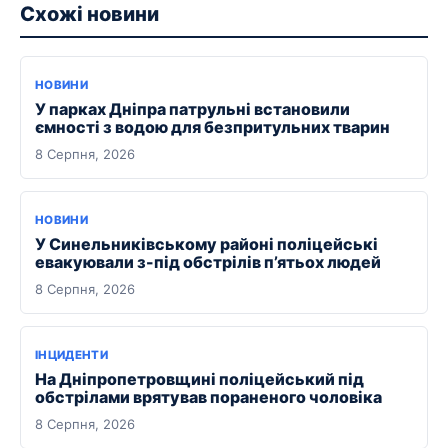
Схожі новини
НОВИНИ
У парках Дніпра патрульні встановили
ємності з водою для безпритульних тварин
8 Серпня, 2026
НОВИНИ
У Синельниківському районі поліцейські
евакуювали з-під обстрілів п’ятьох людей
8 Серпня, 2026
ІНЦИДЕНТИ
На Дніпропетровщині поліцейський під
обстрілами врятував пораненого чоловіка
8 Серпня, 2026