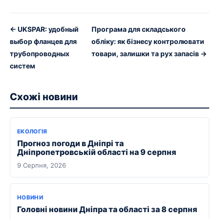
← UKSPAR: удобный
Програма для складського
выбор фланцев для
обліку: як бізнесу контролювати
трубопроводных
товари, залишки та рух запасів →
систем
Схожі новини
ЕКОЛОГІЯ
Прогноз погоди в Дніпрі та
Дніпропетровській області на 9 серпня
9 Серпня, 2026
НОВИНИ
Головні новини Дніпра та області за 8 серпня