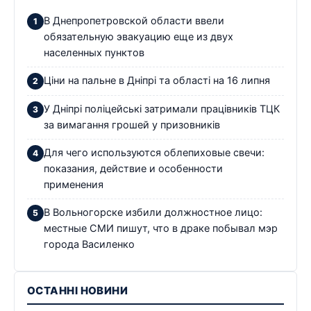
В Днепропетровской области ввели
обязательную эвакуацию еще из двух
населенных пунктов
Ціни на пальне в Дніпрі та області на 16 липня
У Дніпрі поліцейські затримали працівників ТЦК
за вимагання грошей у призовників
Для чего используются облепиховые свечи:
показания, действие и особенности
применения
В Вольногорске избили должностное лицо:
местные СМИ пишут, что в драке побывал мэр
города Василенко
ОСТАННІ НОВИНИ