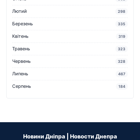
Лютий
298
Березень
335
Квітень
319
Травень
323
Червень
328
Липень
467
Серпень
184
Новини Дніпра | Новости Днепра