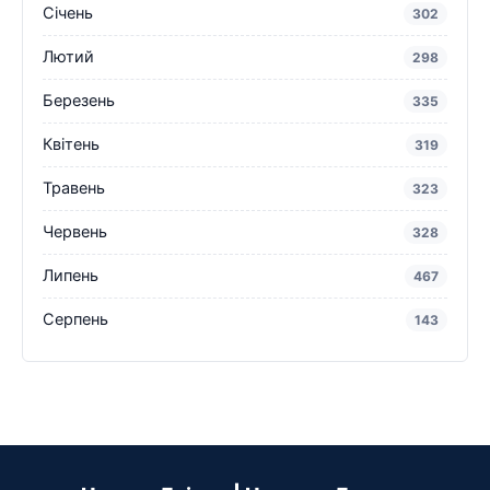
Січень
302
Лютий
298
Березень
335
Квітень
319
Травень
323
Червень
328
Липень
467
Серпень
143