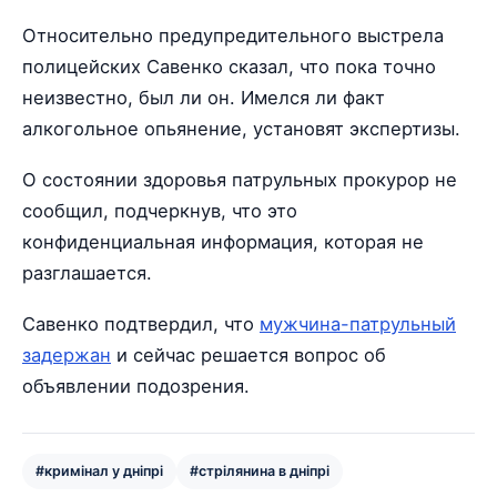
Относительно предупредительного выстрела
полицейских Савенко сказал, что пока точно
неизвестно, был ли он. Имелся ли факт
алкогольное опьянение, установят экспертизы.
О состоянии здоровья патрульных прокурор не
сообщил, подчеркнув, что это
конфиденциальная информация, которая не
разглашается.
Савенко подтвердил, что
мужчина-патрульный
задержан
и сейчас решается вопрос об
объявлении подозрения.
#кримінал у дніпрі
#стрілянина в дніпрі