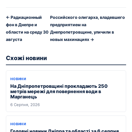
← Радиационный
Российского олигарха, владевшего
фон в Днепре и
предприятием на
области на среду 30
Днепропетровщине, уличили в
августа
новых махинациях →
Схожі новини
НОВИНИ
На Дніпропетровщині прокладають 250
метрів мережі для повернення води в
Марганець
6 Серпня, 2026
НОВИНИ
Головні новини Дніпра та області за 6 серпня