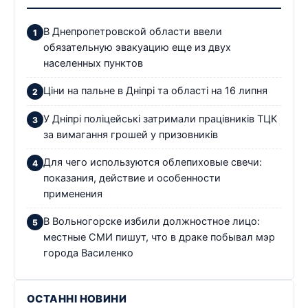
В Днепропетровской области ввели
обязательную эвакуацию еще из двух
населенных пунктов
Ціни на пальне в Дніпрі та області на 16 липня
У Дніпрі поліцейські затримали працівників ТЦК
за вимагання грошей у призовників
Для чего используются облепиховые свечи:
показания, действие и особенности
применения
В Вольногорске избили должностное лицо:
местные СМИ пишут, что в драке побывал мэр
города Василенко
ОСТАННІ НОВИНИ