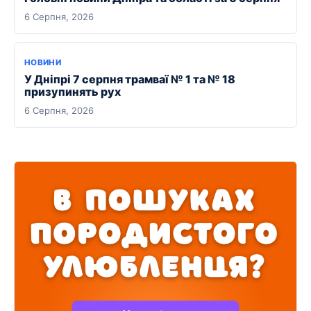
6 Серпня, 2026
НОВИНИ
У Дніпрі 7 серпня трамваї № 1 та № 18
призупинять рух
6 Серпня, 2026