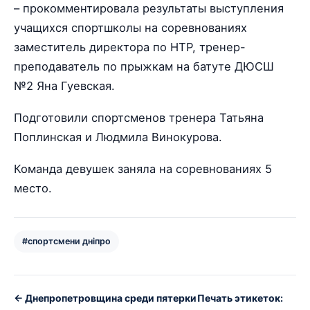
– прокомментировала результаты выступления
учащихся спортшколы на соревнованиях
заместитель директора по НТР, тренер-
преподаватель по прыжкам на батуте ДЮСШ
№2 Яна Гуевская.
Подготовили спортсменов тренера Татьяна
Поплинская и Людмила Винокурова.
Команда девушек заняла на соревнованиях 5
место.
#спортсмени дніпро
← Днепропетровщина среди пятерки
Печать этикеток: