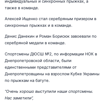
индивидуальных и синхронных прыжках, а
также в команде.
Алексей Ищенко стал серебряным призером в
синхронных прыжках и в команде.
Денис Данекин и Роман Борисюк завоевали по
серебряной медали в команде.
Спортсмены ДЮСШ №2, по информации НОК в
Днепропетровской области, были
единственными представителями от
Днепропетровщины на взрослом Кубке Украины
по прыжкам на батуте.
“Очень хорошо выступили наши спортсмены.
Нас заметили”,