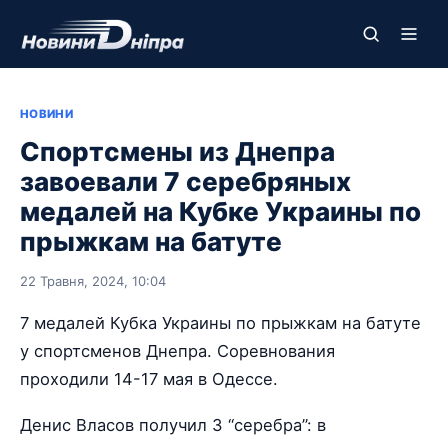
НОВИНИ
Спортсмены из Днепра
завоевали 7 серебряных
медалей на Кубке Украины по
прыжкам на батуте
22 Травня, 2024, 10:04
7 медалей Кубка Украины по прыжкам на батуте
у спортсменов Днепра. Соревнования
проходили 14-17 мая в Одессе.
Денис Власов получил 3 “серебра”: в