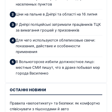
населенных пунктов
Ціни на пальне в Дніпрі та області на 16 липня
У Дніпрі поліцейські затримали працівників ТЦК
за вимагання грошей у призовників
Для чего используются облепиховые свечи:
показания, действие и особенности
применения
В Вольногорске избили должностное лицо:
местные СМИ пишут, что в драке побывал мэр
города Василенко
ОСТАННІ НОВИНИ
Правила «велоетикету» та безпеки: як комфортно
співіснувати з пішоходами й авто