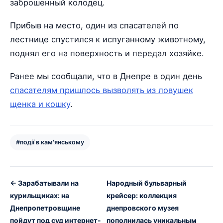
заброшенный колодец.
Прибыв на место, один из спасателей по
лестнице спустился к испуганному животному,
поднял его на поверхность и передал хозяйке.
Ранее мы сообщали, что в Днепре в один день
спасателям пришлось вызволять из ловушек
щенка и кошку
.
#події в кам'янському
← Зарабатывали на
Народный бульварный
курильщиках: на
крейсер: коллекция
Днепропетровщине
днепровского музея
пойдут под суд интернет-
пополнилась уникальным