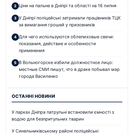
Ціни на пальне в Дніпрі та області на 16 липня
У Дніпрі поліцейські затримали працівників ТЦК
за вимагання грошей у призовників
Для чего используются облепиховые свечи:
показания, действие и особенности
применения
В Вольногорске избили должностное лицо:
местные СМИ пишут, что в драке побывал мэр
города Василенко
ОСТАННІ НОВИНИ
У парках Дніпра патрульні встановили ємності з
водою для безпритульних тварин
У Синельниківському районі поліцейські