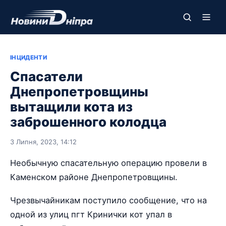
ІНЦИДЕНТИ
Спасатели
Днепропетровщины
вытащили кота из
заброшенного колодца
3 Липня, 2023, 14:12
Необычную спасательную операцию провели в
Каменском районе Днепропетровщины.
Чрезвычайникам поступило сообщение, что на
одной из улиц пгт Кринички кот упал в