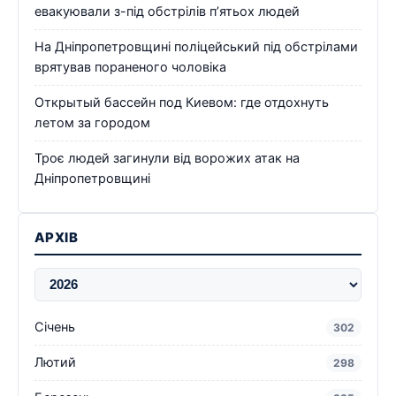
евакуювали з-під обстрілів п’ятьох людей
На Дніпропетровщині поліцейський під обстрілами
врятував пораненого чоловіка
Открытый бассейн под Киевом: где отдохнуть
летом за городом
Троє людей загинули від ворожих атак на
Дніпропетровщині
АРХІВ
Січень
302
Лютий
298