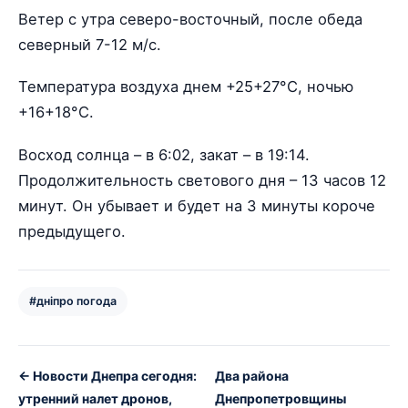
Ветер с утра северо-восточный, после обеда
северный 7-12 м/с.
Температура воздуха днем +25+27°С, ночью
+16+18°С.
Восход солнца – в 6:02, закат – в 19:14.
Продолжительность светового дня – 13 часов 12
минут. Он убывает и будет на 3 минуты короче
предыдущего.
#дніпро погода
← Новости Днепра сегодня:
Два района
утренний налет дронов,
Днепропетровщины