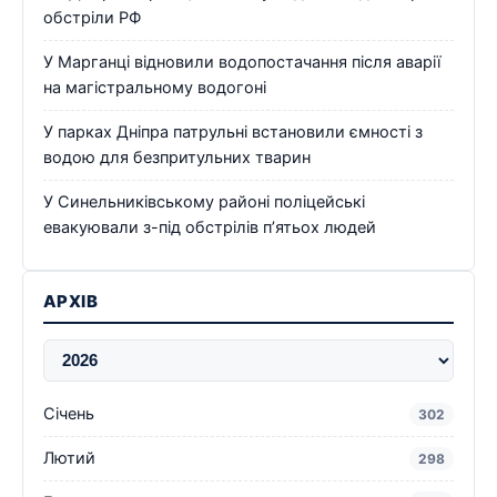
обстріли РФ
У Марганці відновили водопостачання після аварії
на магістральному водогоні
У парках Дніпра патрульні встановили ємності з
водою для безпритульних тварин
У Синельниківському районі поліцейські
евакуювали з-під обстрілів п’ятьох людей
АРХІВ
Січень
302
Лютий
298