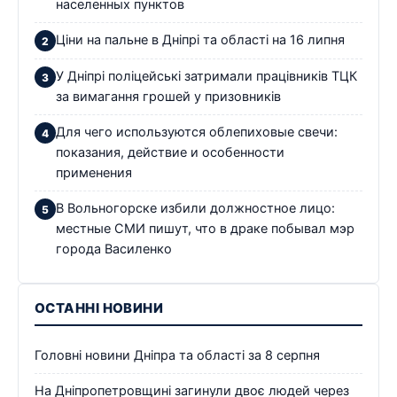
населенных пунктов
Ціни на пальне в Дніпрі та області на 16 липня
У Дніпрі поліцейські затримали працівників ТЦК
за вимагання грошей у призовників
Для чего используются облепиховые свечи:
показания, действие и особенности
применения
В Вольногорске избили должностное лицо:
местные СМИ пишут, что в драке побывал мэр
города Василенко
ОСТАННІ НОВИНИ
Головні новини Дніпра та області за 8 серпня
На Дніпропетровщині загинули двоє людей через