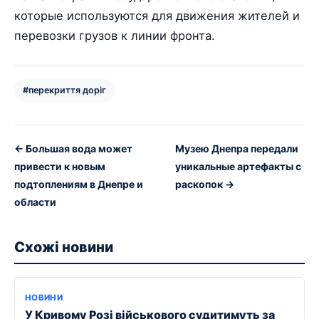
которые используются для движения жителей и
перевозки грузов к линии фронта.
#перекриття доріг
← Большая вода может
Музею Днепра передали
привести к новым
уникальные артефакты с
подтоплениям в Днепре и
раскопок →
области
Схожі новини
НОВИНИ
У Кривому Розі військового судитимуть за