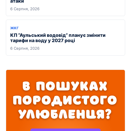
атаки
6 Серпня, 2026
ЖКГ
КП “Аульський водовід” планує змінити
тарифи на воду у 2027 році
6 Серпня, 2026