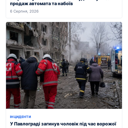
продаж автомата та набоїв
6 Серпня, 2026
ІНЦИДЕНТИ
У Павлограді загинув чоловік під час ворожої