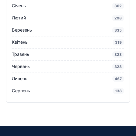
Січень
302
Лютий
298
Березень
335
Квітень
319
Травень
323
Червень
328
Липень
467
Серпень
138