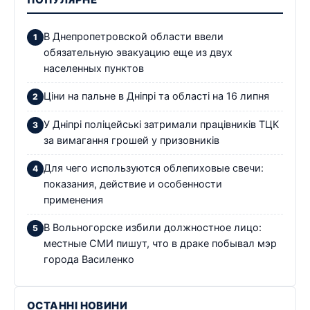
В Днепропетровской области ввели
обязательную эвакуацию еще из двух
населенных пунктов
Ціни на пальне в Дніпрі та області на 16 липня
У Дніпрі поліцейські затримали працівників ТЦК
за вимагання грошей у призовників
Для чего используются облепиховые свечи:
показания, действие и особенности
применения
В Вольногорске избили должностное лицо:
местные СМИ пишут, что в драке побывал мэр
города Василенко
ОСТАННІ НОВИНИ