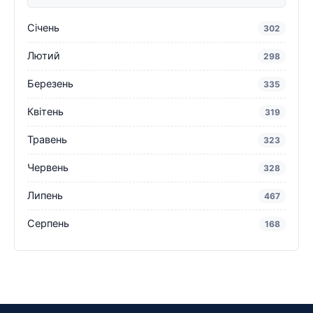
Січень
302
Лютий
298
Березень
335
Квітень
319
Травень
323
Червень
328
Липень
467
Серпень
168