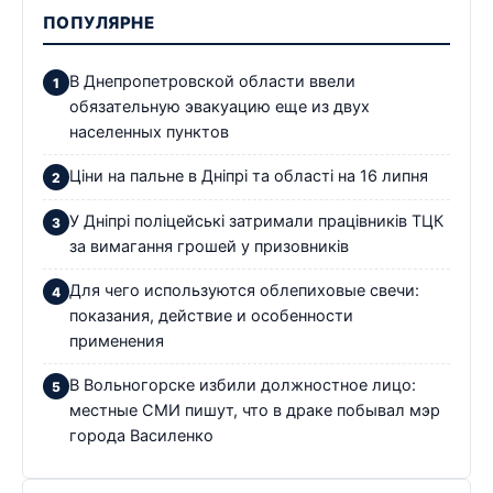
ПОПУЛЯРНЕ
В Днепропетровской области ввели
обязательную эвакуацию еще из двух
населенных пунктов
Ціни на пальне в Дніпрі та області на 16 липня
У Дніпрі поліцейські затримали працівників ТЦК
за вимагання грошей у призовників
Для чего используются облепиховые свечи:
показания, действие и особенности
применения
В Вольногорске избили должностное лицо:
местные СМИ пишут, что в драке побывал мэр
города Василенко