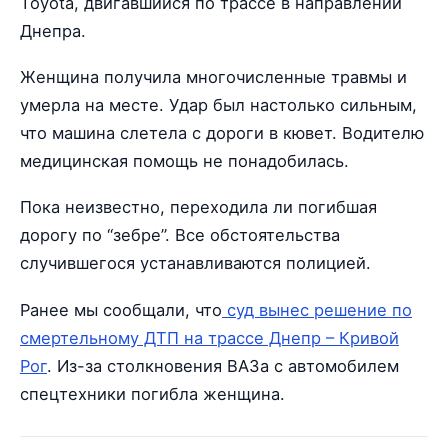
Toyota, двигавшийся по трассе в направлении
Днепра.
Женщина получила многочисленные травмы и
умерла на месте. Удар был настолько сильным,
что машина слетела с дороги в кювет. Водителю
медицинская помощь не понадобилась.
Пока неизвестно, переходила ли погибшая
дорогу по “зебре”. Все обстоятельства
случившегося устанавливаются полицией.
Ранее мы сообщали, что
суд вынес решение по
смертельному ДТП на трассе Днепр – Кривой
Рог
. Из-за столкновения ВАЗа с автомобилем
спецтехники погибла женщина.