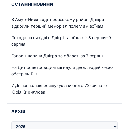
ОСТАННІ НОВИНИ
В Амур-Нижньодніпровському районі Дніпра
відкрили перший меморіал полеглим воїнам
Погода на вихідні в Дніпрі та області: 8 серпня–9
серпня
Головні новини Дніпра та області за 7 серпня
На Дніпропетровщині загинули двоє людей через
обстріли РФ
У Дніпрі поліція розшукує зниклого 72-річного
Юрія Кириллова
АРХІВ