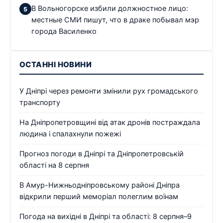
В Вольногорске избили должностное лицо:
местные СМИ пишут, что в драке побывал мэр
города Василенко
ОСТАННІ НОВИНИ
У Дніпрі через ремонти змінили рух громадського
транспорту
На Дніпропетровщині від атак дронів постраждала
людина і спалахнули пожежі
Прогноз погоди в Дніпрі та Дніпропетровській
області на 8 серпня
В Амур-Нижньодніпровському районі Дніпра
відкрили перший меморіал полеглим воїнам
Погода на вихідні в Дніпрі та області: 8 серпня–9