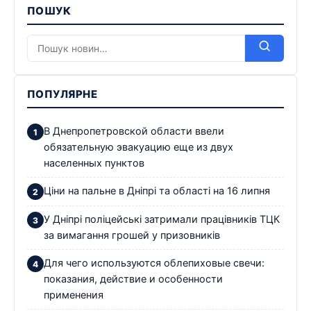
ПОШУК
ПОПУЛЯРНЕ
В Днепропетровской области ввели
обязательную эвакуацию еще из двух
населенных пунктов
Ціни на пальне в Дніпрі та області на 16 липня
У Дніпрі поліцейські затримали працівників ТЦК
за вимагання грошей у призовників
Для чего используются облепиховые свечи:
показания, действие и особенности
применения