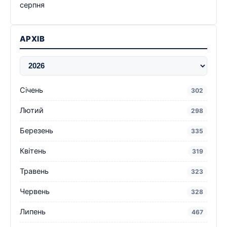
серпня
АРХІВ
Січень
302
Лютий
298
Березень
335
Квітень
319
Травень
323
Червень
328
Липень
467