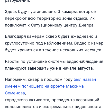
разрушений.
Здесь будут установлены 3 камеры, которые
перекроют всю территорию зоны отдыха. Их
подключат к Ситуационному центру Днепра.
Благодаря камерам сквер будет ежедневно и
круглосуточно под наблюдением. Видео с камер
будет храниться в течение нескольких месяцев.
Работы по установке системы видеонаблюдения
планируют завершить уже в начале августа.
Напомним, сквер в прошлом году
был назван
именем погибшего на фронте Максима
Семенова
,
городского активиста, президента ассоциаций
велосипедистов и экстремальных видов спорта