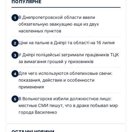
ПОПУЛЯРНЕ
В Днепропетровской области ввели
обязательную эвакуацию еще из двух
населенных пунктов
Ціни на пальне в Дніпрі та області на 16 липня
У Дніпрі поліцейські затримали працівників ТЦК
за вимагання грошей у призовників
Для чего используются облепиховые свечи:
показания, действие и особенности
применения
В Вольногорске избили должностное лицо:
местные СМИ пишут, что в драке побывал мэр
города Василенко
ОСТАННІ НОВИНИ