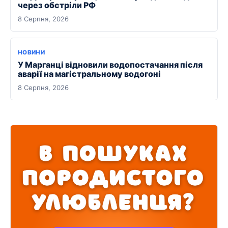
через обстріли РФ
8 Серпня, 2026
НОВИНИ
У Марганці відновили водопостачання після
аварії на магістральному водогоні
8 Серпня, 2026