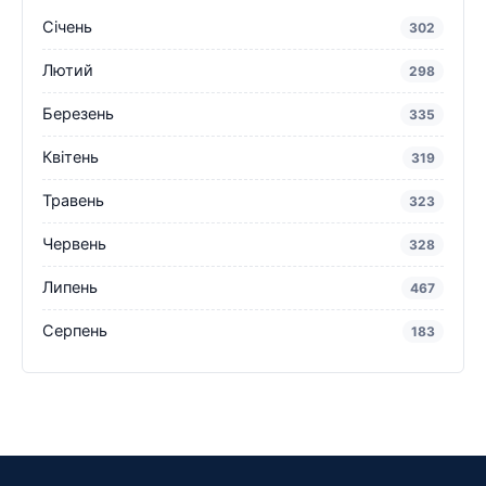
Січень
302
Лютий
298
Березень
335
Квітень
319
Травень
323
Червень
328
Липень
467
Серпень
183