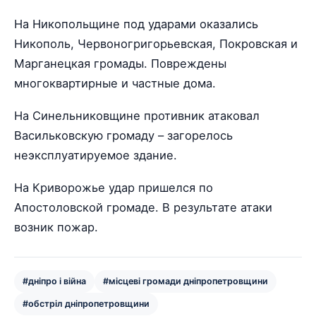
На Никопольщине под ударами оказались
Никополь, Червоногригорьевская, Покровская и
Марганецкая громады. Повреждены
многоквартирные и частные дома.
На Синельниковщине противник атаковал
Васильковскую громаду – загорелось
неэксплуатируемое здание.
На Криворожье удар пришелся по
Апостоловской громаде. В результате атаки
возник пожар.
#дніпро і війна
#місцеві громади дніпропетровщини
#обстріл дніпропетровщини