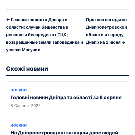
← Главные новости Днепра и
Прогноз погоды по
области: случаи бешенства в
Днепропетровской
регионе и беспредел от ТЦК;
области и городу
возвращенные земли заповедника и
Днепр на 2 июня →
успехи Магучих
Схожі новини
НОВИНИ
Головні новини Дніпра та області за 8 серпня
8 Серпня, 2026
НОВИНИ
На Дніпропетровщині загинули двоє людей