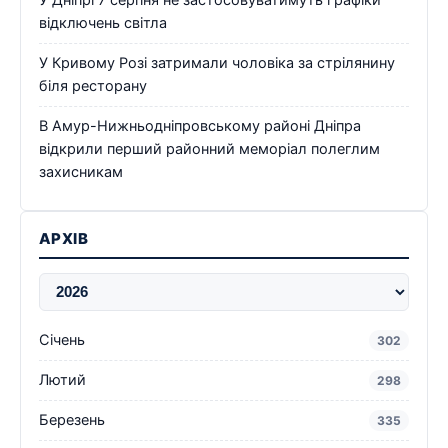
відключень світла
У Кривому Розі затримали чоловіка за стрілянину
біля ресторану
В Амур-Нижньодніпровському районі Дніпра
відкрили перший районний меморіал полеглим
захисникам
АРХІВ
Січень
302
Лютий
298
Березень
335