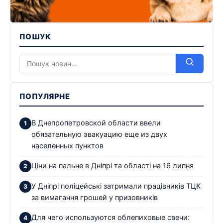
ПОШУК
ПОПУЛЯРНЕ
В Днепропетровской области ввели
обязательную эвакуацию еще из двух
населенных пунктов
Ціни на пальне в Дніпрі та області на 16 липня
У Дніпрі поліцейські затримали працівників ТЦК
за вимагання грошей у призовників
Для чего используются облепиховые свечи: