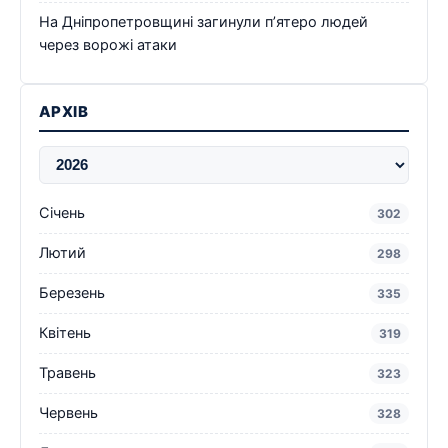
На Дніпропетровщині загинули п’ятеро людей
через ворожі атаки
АРХІВ
Січень
302
Лютий
298
Березень
335
Квітень
319
Травень
323
Червень
328