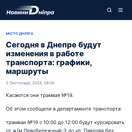
МІСТО ДНІПРО
Сегодня в Днепре будут
изменения в работе
транспорта: графики,
маршруты
5 Листопада, 2024, 08:00
Касаются они трамвая №19.
Об этом сообщили в департаменте транспорта:
трамваи №19 с 10:00 до 12:00 будут курсировать
от ж/м Левобережный-3 до ул. Павлова без