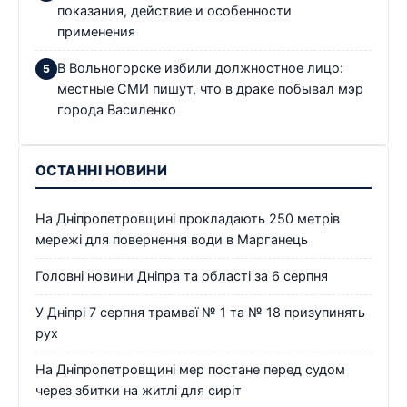
показания, действие и особенности
применения
В Вольногорске избили должностное лицо:
местные СМИ пишут, что в драке побывал мэр
города Василенко
ОСТАННІ НОВИНИ
На Дніпропетровщині прокладають 250 метрів
мережі для повернення води в Марганець
Головні новини Дніпра та області за 6 серпня
У Дніпрі 7 серпня трамваї № 1 та № 18 призупинять
рух
На Дніпропетровщині мер постане перед судом
через збитки на житлі для сиріт