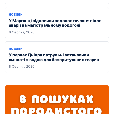
НОВИНИ
У Марганці відновили водопостачання після
аварії на магістральному водогоні
8 Серпня, 2026
НОВИНИ
У парках Дніпра патрульні встановили
ємності з водою для безпритульних тварин
8 Серпня, 2026