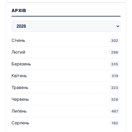
АРХІВ
Січень
302
Лютий
298
Березень
335
Квітень
319
Травень
323
Червень
328
Липень
467
Серпень
182