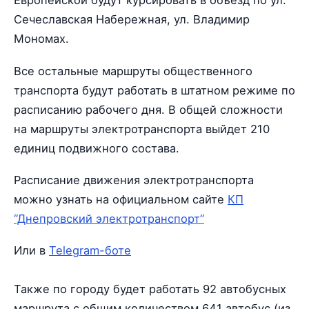
Европейской будут курсировать в объезд по ул.
Сечеславская Набережная, ул. Владимир
Мономах.
Все остальные маршруты общественного
транспорта будут работать в штатном режиме по
расписанию рабочего дня. В общей сложности
на маршруты электротранспорта выйдет 210
единиц подвижного состава.
Расписание движения электротранспорта
можно узнать на официальном сайте
КП
“Днепровский электротранспорт”
Или в
Telegram-боте
Также по городу будет работать 92 автобусных
маршрута с общим количеством 641 автобус (из