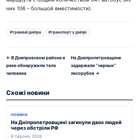
них 106 – большой вместимости).
#трамваї дніпра
#транспорт у дніпрі
← В Днепровском районе в
На Днепропетровщине
реке обнаружили тело
задержали “черных”
человека
лесорубов →
Схожі новини
НОВИНИ
На Дніпропетровщині загинули двоє людей
через обстріли РФ
8 Серпня, 2026