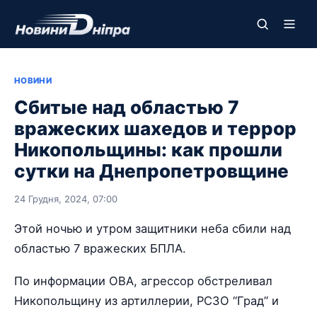
НОВИНИ
Сбитые над областью 7
вражеских шахедов и террор
Никопольщины: как прошли
сутки на Днепропетровщине
24 Грудня, 2024, 07:00
Этой ночью и утром защитники неба сбили над
областью 7 вражеских БПЛА.
По информации ОВА, агрессор обстреливал
Никопольщину из артиллерии, РСЗО “Град” и