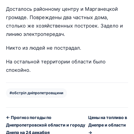
Досталось районному центру и Марганецкой
громаде. Повреждены два частных дома,
столько же хозяйственных построек. Задело и
линию электропередач.
Никто из людей не пострадал.
На остальной территории области было
спокойно.
#обстріл дніпропетровщини
← Прогноз погоды по
Цены на топливо в
Днепропетровской области и городу
Днепре и области
Днепр на 24 декабря
→