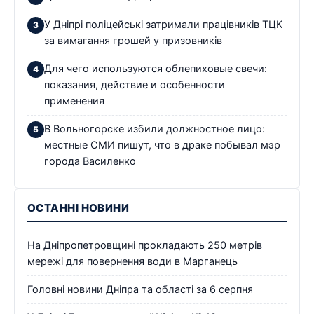
У Дніпрі поліцейські затримали працівників ТЦК
за вимагання грошей у призовників
Для чего используются облепиховые свечи:
показания, действие и особенности
применения
В Вольногорске избили должностное лицо:
местные СМИ пишут, что в драке побывал мэр
города Василенко
ОСТАННІ НОВИНИ
На Дніпропетровщині прокладають 250 метрів
мережі для повернення води в Марганець
Головні новини Дніпра та області за 6 серпня