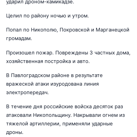
ударил дроном-камикадзе.
Целил по району ночью и утром.
Попал по Никополю, Покровской и Марганецкой
громадам.
Произошел пожар. Повреждены 3 частных дома,
хозяйственная постройка и авто.
В Павлоградском районе в результате
вражеской атаки изуродована линия
электропередач.
В течение дня российские войска десяток раз
атаковали Никопольщину. Накрывали огнем из
тяжелой артиллерии, применяли ударные
дроны.