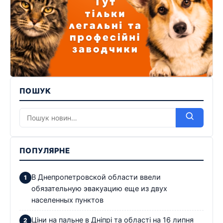
ПОШУК
ПОПУЛЯРНЕ
В Днепропетровской области ввели
обязательную эвакуацию еще из двух
населенных пунктов
Ціни на пальне в Дніпрі та області на 16 липня