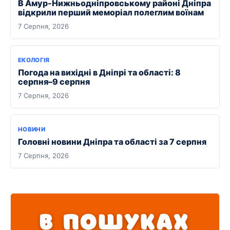
В Амур-Нижньодніпровському районі Дніпра
відкрили перший меморіал полеглим воїнам
7 Серпня, 2026
ЕКОЛОГІЯ
Погода на вихідні в Дніпрі та області: 8
серпня–9 серпня
7 Серпня, 2026
НОВИНИ
Головні новини Дніпра та області за 7 серпня
7 Серпня, 2026