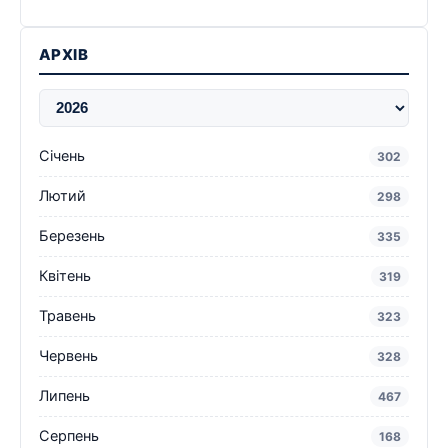
АРХІВ
Січень
302
Лютий
298
Березень
335
Квітень
319
Травень
323
Червень
328
Липень
467
Серпень
168