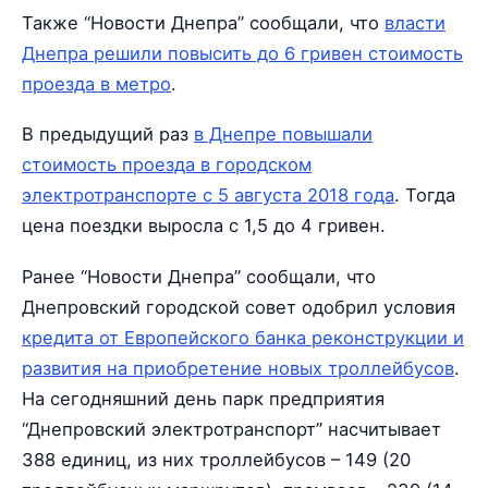
Также “Новости Днепра” сообщали, что
власти
Днепра решили повысить до 6 гривен стоимость
проезда в метро
.
В предыдущий раз
в Днепре повышали
стоимость проезда в городском
электротранспорте с 5 августа 2018 года
. Тогда
цена поездки выросла с 1,5 до 4 гривен.
Ранее “Новости Днепра” сообщали, что
Днепровский городской совет одобрил условия
кредита от Европейского банка реконструкции и
развития на приобретение новых троллейбусов
.
На сегодняшний день парк предприятия
“Днепровский электротранспорт” насчитывает
388 единиц, из них троллейбусов – 149 (20