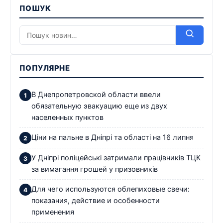
ПОШУК
ПОПУЛЯРНЕ
В Днепропетровской области ввели
обязательную эвакуацию еще из двух
населенных пунктов
Ціни на пальне в Дніпрі та області на 16 липня
У Дніпрі поліцейські затримали працівників ТЦК
за вимагання грошей у призовників
Для чего используются облепиховые свечи:
показания, действие и особенности
применения