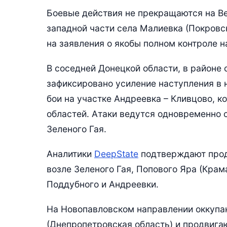
Боевые действия не прекращаются на Ве
западной части села Малиевка (Покровс
на заявления о якобы полном контроле 
В соседней Донецкой области, в районе 
зафиксировано усиление наступления в
бои на участке Андреевка – Кливцово, к
областей. Атаки ведутся одновременно с
Зеленого Гая.
Аналитики
DeepState
подтверждают прод
возле Зеленого Гая, Попового Яра (Крам
Поддубного и Андреевки.
На Новопавловском направлении оккупа
(Днепропетровская область) и продвигаю