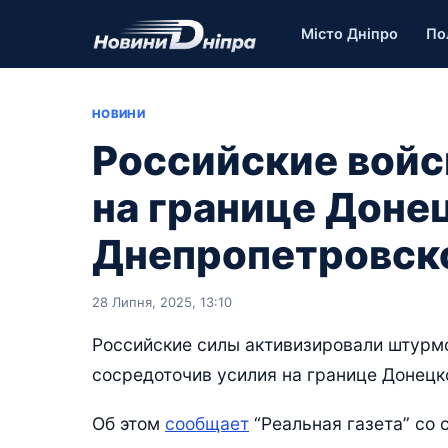
Місто Дніпро
По
НОВИНИ
Российские вой
на границе Доне
Днепропетровск
28 Липня, 2025, 13:10
Российские силы активизировали штурмо
сосредоточив усилия на границе Донецк
Об этом
сообщает
“Реальная газета” со 